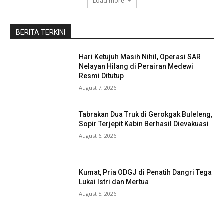
Load more
BERITA TERKINI
Hari Ketujuh Masih Nihil, Operasi SAR
Nelayan Hilang di Perairan Medewi
Resmi Ditutup
August 7, 2026
Tabrakan Dua Truk di Gerokgak Buleleng,
Sopir Terjepit Kabin Berhasil Dievakuasi
August 6, 2026
Kumat, Pria ODGJ di Penatih Dangri Tega
Lukai Istri dan Mertua
August 5, 2026