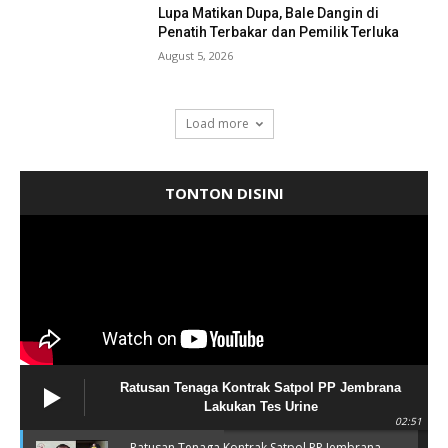
Lupa Matikan Dupa, Bale Dangin di
Penatih Terbakar dan Pemilik Terluka
August 5, 2026
Load more
TONTON DISINI
Ratusan Tenaga Kontrak Satpol PP Jembrana
Lakukan Tes Urine
02:51
Ratusan Tenaga Kontrak Satpol PP Jembrana