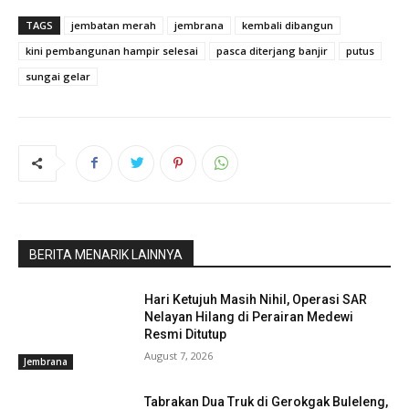
TAGS
jembatan merah
jembrana
kembali dibangun
kini pembangunan hampir selesai
pasca diterjang banjir
putus
sungai gelar
BERITA MENARIK LAINNYA
Hari Ketujuh Masih Nihil, Operasi SAR
Nelayan Hilang di Perairan Medewi
Resmi Ditutup
August 7, 2026
Jembrana
Tabrakan Dua Truk di Gerokgak Buleleng,