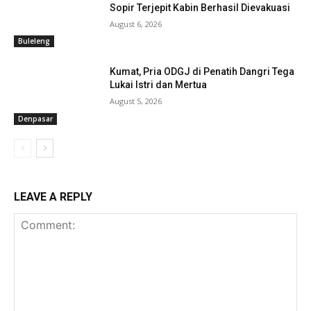
Sopir Terjepit Kabin Berhasil Dievakuasi
August 6, 2026
Buleleng
Kumat, Pria ODGJ di Penatih Dangri Tega
Lukai Istri dan Mertua
August 5, 2026
Denpasar
LEAVE A REPLY