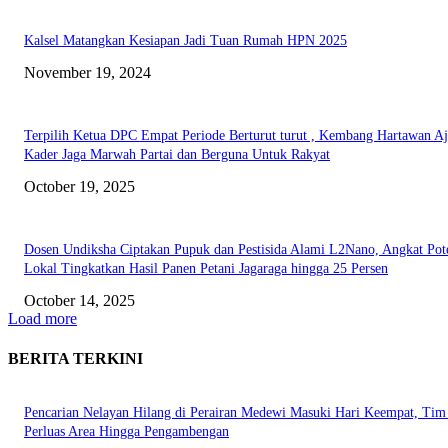
Kalsel Matangkan Kesiapan Jadi Tuan Rumah HPN 2025
November 19, 2024
Terpilih Ketua DPC Empat Periode Berturut turut , Kembang Hartawan A
Kader Jaga Marwah Partai dan Berguna Untuk Rakyat
October 19, 2025
Dosen Undiksha Ciptakan Pupuk dan Pestisida Alami L2Nano, Angkat Pot
Lokal Tingkatkan Hasil Panen Petani Jagaraga hingga 25 Persen
October 14, 2025
Load more
BERITA TERKINI
Pencarian Nelayan Hilang di Perairan Medewi Masuki Hari Keempat, Ti
Perluas Area Hingga Pengambengan