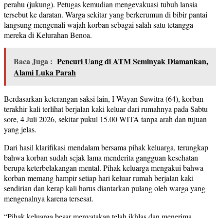
perahu (jukung). Petugas kemudian mengevakuasi tubuh lansia
tersebut ke daratan. Warga sekitar yang berkerumun di bibir pantai
langsung mengenali wajah korban sebagai salah satu tetangga
mereka di Kelurahan Benoa.
Baca Juga :
Pencuri Uang di ATM Seminyak Diamankan,
Alami Luka Parah
Berdasarkan keterangan saksi lain, I Wayan Suwitra (64), korban
terakhir kali terlihat berjalan kaki keluar dari rumahnya pada Sabtu
sore, 4 Juli 2026, sekitar pukul 15.00 WITA tanpa arah dan tujuan
yang jelas.
Dari hasil klarifikasi mendalam bersama pihak keluarga, terungkap
bahwa korban sudah sejak lama menderita gangguan kesehatan
berupa keterbelakangan mental. Pihak keluarga mengakui bahwa
korban memang hampir setiap hari keluar rumah berjalan kaki
sendirian dan kerap kali harus diantarkan pulang oleh warga yang
mengenalnya karena tersesat.
“Pihak keluarga besar menyatakan telah ikhlas dan menerima