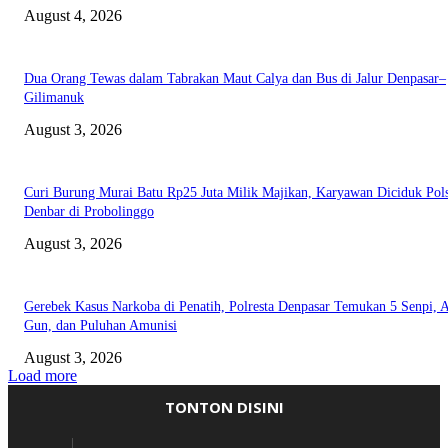
August 4, 2026
Dua Orang Tewas dalam Tabrakan Maut Calya dan Bus di Jalur Denpasar–
Gilimanuk
August 3, 2026
Curi Burung Murai Batu Rp25 Juta Milik Majikan, Karyawan Diciduk Pol
Denbar di Probolinggo
August 3, 2026
Gerebek Kasus Narkoba di Penatih, Polresta Denpasar Temukan 5 Senpi, A
Gun, dan Puluhan Amunisi
August 3, 2026
Load more
TONTON DISINI