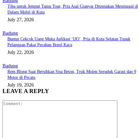
Badung
Tiba untuk Jemput Tamu Tour, Pria Asal Gianyar Ditemukan Meninggal d
Dalam Mobil di Kuta
July 27, 2026
Badung
Buntut Cekcok Uang Muka Aplikasi ‘IJO’, Pria di Kuta Selatan Tusuk
Pelanggan Pakai Pecahan Botol Kaca
July 22, 2026
Badung
Rem Blong Saat Bersihkan Sisa Beton, Truk Molen Seruduk Garasi dan 9
Motor di Pecatu
July 19, 2026
LEAVE A REPLY
Comment: