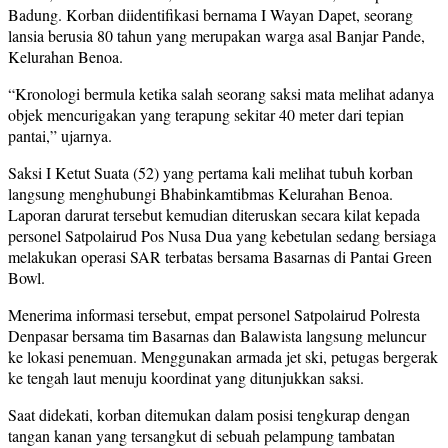
Badung. Korban diidentifikasi bernama I Wayan Dapet, seorang
lansia berusia 80 tahun yang merupakan warga asal Banjar Pande,
Kelurahan Benoa.
“Kronologi bermula ketika salah seorang saksi mata melihat adanya
objek mencurigakan yang terapung sekitar 40 meter dari tepian
pantai,” ujarnya.
Saksi I Ketut Suata (52) yang pertama kali melihat tubuh korban
langsung menghubungi Bhabinkamtibmas Kelurahan Benoa.
Laporan darurat tersebut kemudian diteruskan secara kilat kepada
personel Satpolairud Pos Nusa Dua yang kebetulan sedang bersiaga
melakukan operasi SAR terbatas bersama Basarnas di Pantai Green
Bowl.
Menerima informasi tersebut, empat personel Satpolairud Polresta
Denpasar bersama tim Basarnas dan Balawista langsung meluncur
ke lokasi penemuan. Menggunakan armada jet ski, petugas bergerak
ke tengah laut menuju koordinat yang ditunjukkan saksi.
Saat didekati, korban ditemukan dalam posisi tengkurap dengan
tangan kanan yang tersangkut di sebuah pelampung tambatan