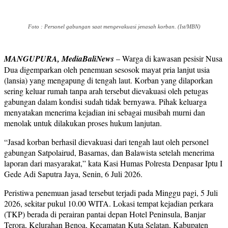
Foto : Personel gabungan saat mengevakuasi jenasah korban. (Ist/MBN)
MANGUPURA, MediaBaliNews
– Warga di kawasan pesisir Nusa
Dua digemparkan oleh penemuan sesosok mayat pria lanjut usia
(lansia) yang mengapung di tengah laut. Korban yang dilaporkan
sering keluar rumah tanpa arah tersebut dievakuasi oleh petugas
gabungan dalam kondisi sudah tidak bernyawa. Pihak keluarga
menyatakan menerima kejadian ini sebagai musibah murni dan
menolak untuk dilakukan proses hukum lanjutan.
“Jasad korban berhasil dievakuasi dari tengah laut oleh personel
gabungan Satpolairud, Basarnas, dan Balawista setelah menerima
laporan dari masyarakat,” kata Kasi Humas Polresta Denpasar Iptu I
Gede Adi Saputra Jaya, Senin, 6 Juli 2026.
Peristiwa penemuan jasad tersebut terjadi pada Minggu pagi, 5 Juli
2026, sekitar pukul 10.00 WITA. Lokasi tempat kejadian perkara
(TKP) berada di perairan pantai depan Hotel Peninsula, Banjar
Terora, Kelurahan Benoa, Kecamatan Kuta Selatan, Kabupaten