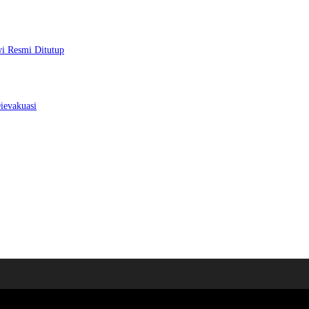
wi Resmi Ditutup
ievakuasi