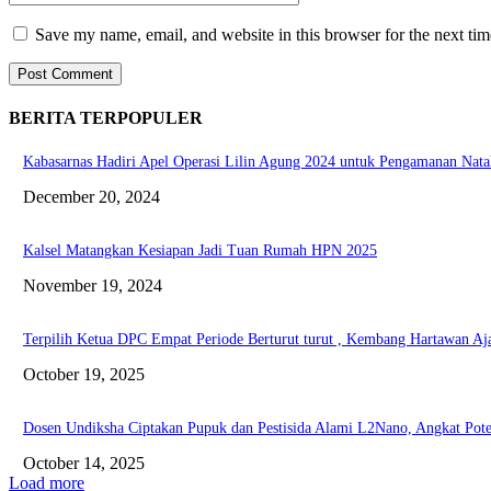
Save my name, email, and website in this browser for the next ti
BERITA TERPOPULER
Kabasarnas Hadiri Apel Operasi Lilin Agung 2024 untuk Pengamanan Nata
December 20, 2024
Kalsel Matangkan Kesiapan Jadi Tuan Rumah HPN 2025
November 19, 2024
Terpilih Ketua DPC Empat Periode Berturut turut , Kembang Hartawan Aj
October 19, 2025
Dosen Undiksha Ciptakan Pupuk dan Pestisida Alami L2Nano, Angkat Poten
October 14, 2025
Load more