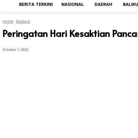
BERITA TERKINI
NASIONAL
DAERAH
BALIK
Home
Badung
Peringatan Hari Kesaktian Panca
October 1, 2022