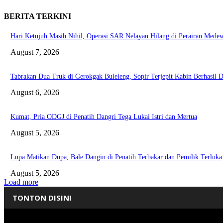
BERITA TERKINI
Hari Ketujuh Masih Nihil, Operasi SAR Nelayan Hilang di Perairan Mede
August 7, 2026
Tabrakan Dua Truk di Gerokgak Buleleng, Sopir Terjepit Kabin Berhasil D
August 6, 2026
Kumat, Pria ODGJ di Penatih Dangri Tega Lukai Istri dan Mertua
August 5, 2026
Lupa Matikan Dupa, Bale Dangin di Penatih Terbakar dan Pemilik Terluka
August 5, 2026
Load more
TONTON DISINI