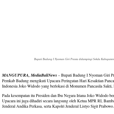
Bupati Badung I Nyoman Giri Prasta didampingi Sekda Kabupaten
MANGUPURA, MediaBaliNews
– Bupati Badung I Nyoman Giri Pr
Pemkab Badung mengikuti Upacara Peringatan Hari Kesaktian Pancas
Indonesia Joko Widodo yang berlokasi di Monumen Pancasila Sakti, 
Pada kesempatan itu Presiden dan Ibu Negara Iriana Joko Widodo be
Upacara ini juga dihadiri secara langsung oleh Ketua MPR RI, Bam
Jenderal Andika Perkasa, serta Kapolri Jenderal Listyo Sigit Prabowo.