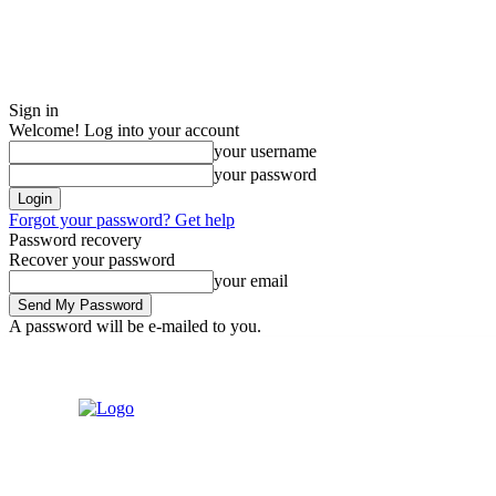
Sign in
Welcome! Log into your account
your username
your password
Forgot your password? Get help
Password recovery
Recover your password
your email
A password will be e-mailed to you.
Sunday, August 9, 2026
Sign in / Join