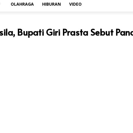
U
OLAHRAGA
HIBURAN
VIDEO
sila, Bupati Giri Prasta Sebut P