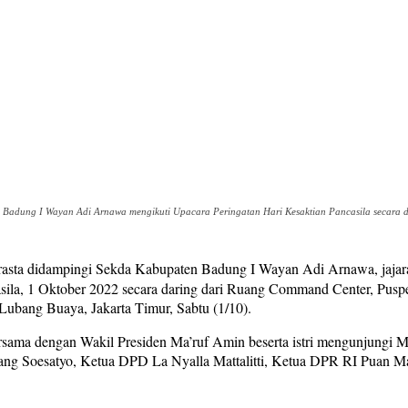
 Badung I Wayan Adi Arnawa mengikuti Upacara Peringatan Hari Kesaktian Pancasila secara 
asta didampingi Sekda Kabupaten Badung I Wayan Adi Arnawa, jajar
ila, 1 Oktober 2022 secara daring dari Ruang Command Center, Pusp
Lubang Buaya, Jakarta Timur, Sabtu (1/10).
rsama dengan Wakil Presiden Ma’ruf Amin beserta istri mengunjungi 
bang Soesatyo, Ketua DPD La Nyalla Mattalitti, Ketua DPR RI Puan M