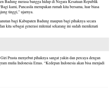
aten Badung merasa bangga hidup di Negara Kesatuan Republik
 “Bagi kami, Pancasila merupakan rumah kita bersama, luar biasa
njung tinggi,” ujarnya.
panutan bagi Kabupaten Badung maupun bagi pihaknya secara
dan kita sebagai generasi milenial sekarang ini sudah menikmati
i Giri Prasta menyebut pihaknya sangat yakin dan percaya dengan
ram mulia Indonesia Emas. “Kedepan Indonesia akan bisa menjadi