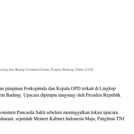
daring dari Ruang Command Center, Puspem Badung, Sabtu (1/10).
an pimpinan Forkopimda dan Kepala OPD terkait di Lingkup
em Badung. Upacara dipimpin langsung oleh Presiden Republik
Monumen Pancasila Sakti sebelum meninggalkan lokasi upacara.
aharani, sejumlah Menteri Kabinet Indonesia Maju, Panglima TNI