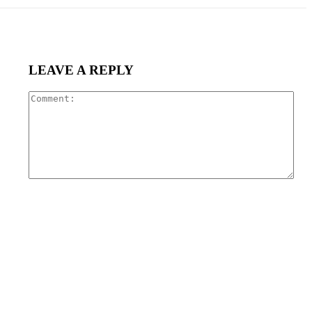
LEAVE A REPLY
Com