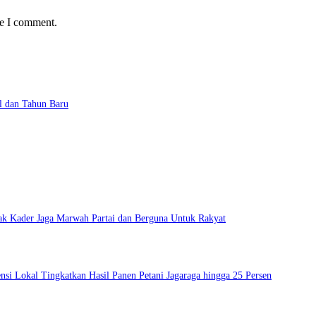
me I comment.
l dan Tahun Baru
ak Kader Jaga Marwah Partai dan Berguna Untuk Rakyat
si Lokal Tingkatkan Hasil Panen Petani Jagaraga hingga 25 Persen