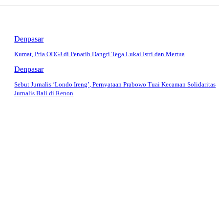
Denpasar
Kumat, Pria ODGJ di Penatih Dangri Tega Lukai Istri dan Mertua
Denpasar
Sebut Jurnalis ‘Londo Ireng’, Pernyataan Prabowo Tuai Kecaman Solidaritas
Jurnalis Bali di Renon