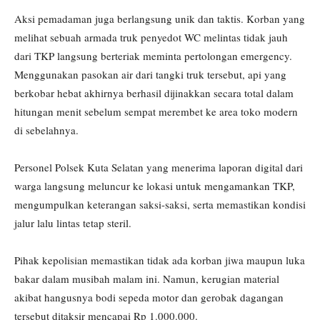
Aksi pemadaman juga berlangsung unik dan taktis. Korban yang
melihat sebuah armada truk penyedot WC melintas tidak jauh
dari TKP langsung berteriak meminta pertolongan emergency.
Menggunakan pasokan air dari tangki truk tersebut, api yang
berkobar hebat akhirnya berhasil dijinakkan secara total dalam
hitungan menit sebelum sempat merembet ke area toko modern
di sebelahnya.
Personel Polsek Kuta Selatan yang menerima laporan digital dari
warga langsung meluncur ke lokasi untuk mengamankan TKP,
mengumpulkan keterangan saksi-saksi, serta memastikan kondisi
jalur lalu lintas tetap steril.
Pihak kepolisian memastikan tidak ada korban jiwa maupun luka
bakar dalam musibah malam ini. Namun, kerugian material
akibat hangusnya bodi sepeda motor dan gerobak dagangan
tersebut ditaksir mencapai Rp 1.000.000.