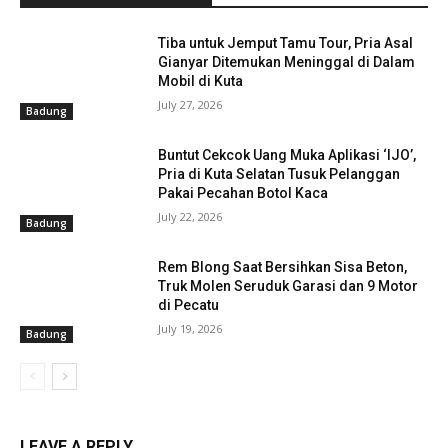
Tiba untuk Jemput Tamu Tour, Pria Asal
Gianyar Ditemukan Meninggal di Dalam
Mobil di Kuta
July 27, 2026
Badung
Buntut Cekcok Uang Muka Aplikasi ‘IJO’,
Pria di Kuta Selatan Tusuk Pelanggan
Pakai Pecahan Botol Kaca
July 22, 2026
Badung
Rem Blong Saat Bersihkan Sisa Beton,
Truk Molen Seruduk Garasi dan 9 Motor
di Pecatu
July 19, 2026
Badung
LEAVE A REPLY
Baca Juga :
Tewas Diserang dengan Pisau,