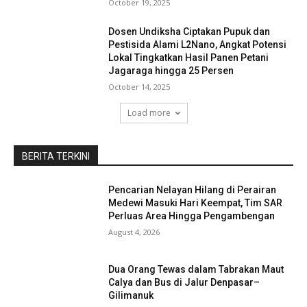
October 19, 2025
Dosen Undiksha Ciptakan Pupuk dan
Pestisida Alami L2Nano, Angkat Potensi
Lokal Tingkatkan Hasil Panen Petani
Jagaraga hingga 25 Persen
October 14, 2025
Load more
BERITA TERKINI
Pencarian Nelayan Hilang di Perairan
Medewi Masuki Hari Keempat, Tim SAR
Perluas Area Hingga Pengambengan
August 4, 2026
Dua Orang Tewas dalam Tabrakan Maut
Calya dan Bus di Jalur Denpasar–
Gilimanuk