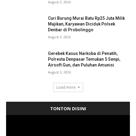
August 3, 2026
Curi Burung Murai Batu Rp25 Juta Milik
Majikan, Karyawan Diciduk Polsek
Denbar di Probolinggo
August 3, 2026
Gerebek Kasus Narkoba di Penatih,
Polresta Denpasar Temukan 5 Senpi,
Airsoft Gun, dan Puluhan Amunisi
August 3, 2026
Load more
TONTON DISINI