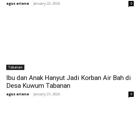
agus ariana
-
January 22, 2026
0
Tabanan
Ibu dan Anak Hanyut Jadi Korban Air Bah di
Desa Kuwum Tabanan
agus ariana
-
January 21, 2026
0