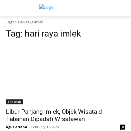
Tags
Hari raya imlek
Tag:
hari raya imlek
Tabanan
Libur Panjang Imlek, Objek Wisata di
Tabanan Dipadati Wisatawan
agus ariana
-
February 11, 2024
0