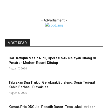
- Advertisment -
MOST READ
Hari Ketujuh Masih Nihil, Operasi SAR Nelayan Hilang di
Perairan Medewi Resmi Ditutup
August 7, 2026
Tabrakan Dua Truk di Gerokgak Buleleng, Sopir Terjepit
Kabin Berhasil Dievakuasi
August 6, 2026
Kumat, Pria ODGJ di Penatih Dangri Tega Lukai Istri dan