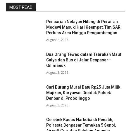
MOST READ
Pencarian Nelayan Hilang di Perairan
Medewi Masuki Hari Keempat, Tim SAR
Perluas Area Hingga Pengambengan
August 4, 2026
Dua Orang Tewas dalam Tabrakan Maut
Calya dan Bus di Jalur Denpasar–
Gilimanuk
August 3, 2026
Curi Burung Murai Batu Rp25 Juta Milik
Majikan, Karyawan Diciduk Polsek
Denbar di Probolinggo
August 3, 2026
Gerebek Kasus Narkoba di Penatih,
Polresta Denpasar Temukan 5 Senpi,
Airsoft Gun, dan Puluhan Amunisi