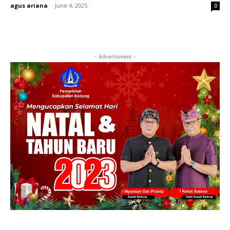
agus ariana
-
June 4, 2025
0
- Advertisment -