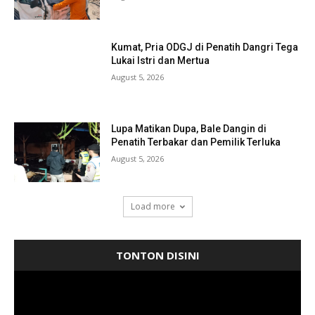
Kumat, Pria ODGJ di Penatih Dangri Tega
Lukai Istri dan Mertua
August 5, 2026
Lupa Matikan Dupa, Bale Dangin di
Penatih Terbakar dan Pemilik Terluka
August 5, 2026
Load more
TONTON DISINI