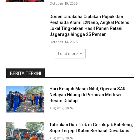
October 19, 2025
Dosen Undiksha Ciptakan Pupuk dan
Pestisida Alami L2Nano, Angkat Potensi
Lokal Tingkatkan Hasil Panen Petani
Jagaraga hingga 25 Persen
October 14, 2025
Load more
BERITA TERKINI
Hari Ketujuh Masih Nihil, Operasi SAR
Nelayan Hilang di Perairan Medewi
Resmi Ditutup
August 7, 2026
Tabrakan Dua Truk di Gerokgak Buleleng,
Sopir Terjepit Kabin Berhasil Dievakuasi
August 6, 2026