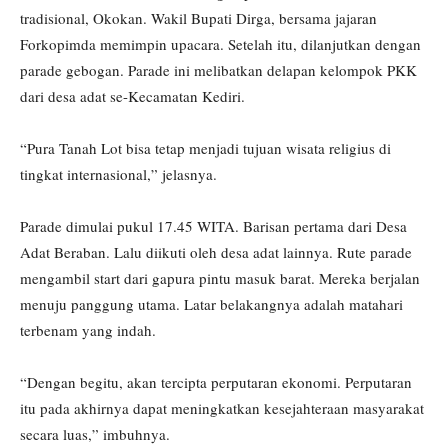
tradisional, Okokan. Wakil Bupati Dirga, bersama jajaran
Forkopimda memimpin upacara. Setelah itu, dilanjutkan dengan
parade gebogan. Parade ini melibatkan delapan kelompok PKK
dari desa adat se-Kecamatan Kediri.
“Pura Tanah Lot bisa tetap menjadi tujuan wisata religius di
tingkat internasional,” jelasnya.
Parade dimulai pukul 17.45 WITA. Barisan pertama dari Desa
Adat Beraban. Lalu diikuti oleh desa adat lainnya. Rute parade
mengambil start dari gapura pintu masuk barat. Mereka berjalan
menuju panggung utama. Latar belakangnya adalah matahari
terbenam yang indah.
“Dengan begitu, akan tercipta perputaran ekonomi. Perputaran
itu pada akhirnya dapat meningkatkan kesejahteraan masyarakat
secara luas,” imbuhnya.