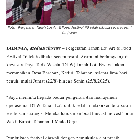
Foto : Pergelaran Tanah Lot Art & Food Festival #6 telah dibuka secara resmi.
(Ist/MBN)
TABANAN, MediaBaliNews
– Pergelaran Tanah Lot Art & Food
Festival #6 telah dibuka secara resmi. Acara ini berlangsung di
kawasan Daya Tarik Wisata (DTW) Tanah Lot. Festival akan
meramaikan Desa Beraban, Kediri, Tabanan, selama lima hari
penuh, mulai Jumat (22/8) hingga Senin (25/8/2025).
“Saya meminta kepada badan pengelola dan manajemen
operasional DTW Tanah Lot, untuk selalu melakukan terobosan-
terobosan strategis. Mereka harus membuat inovasi-inovasi,” ujar
Wakil Bupati Tabanan, I Made Dirga.
Pembukaan festival diawali dengan pemukulan alat musik