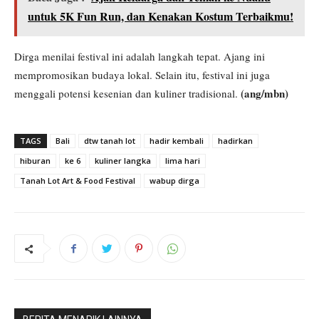
untuk 5K Fun Run, dan Kenakan Kostum Terbaikmu!
Dirga menilai festival ini adalah langkah tepat. Ajang ini
mempromosikan budaya lokal. Selain itu, festival ini juga
(ang/mbn)
menggali potensi kesenian dan kuliner tradisional.
TAGS
Bali
dtw tanah lot
hadir kembali
hadirkan
hiburan
ke 6
kuliner langka
lima hari
Tanah Lot Art & Food Festival
wabup dirga