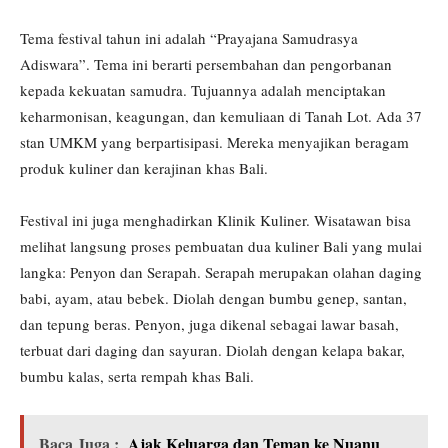
Tema festival tahun ini adalah “Prayajana Samudrasya
Adiswara”. Tema ini berarti persembahan dan pengorbanan
kepada kekuatan samudra. Tujuannya adalah menciptakan
keharmonisan, keagungan, dan kemuliaan di Tanah Lot. Ada 37
stan UMKM yang berpartisipasi. Mereka menyajikan beragam
produk kuliner dan kerajinan khas Bali.
Festival ini juga menghadirkan Klinik Kuliner. Wisatawan bisa
melihat langsung proses pembuatan dua kuliner Bali yang mulai
langka: Penyon dan Serapah. Serapah merupakan olahan daging
babi, ayam, atau bebek. Diolah dengan bumbu genep, santan,
dan tepung beras. Penyon, juga dikenal sebagai lawar basah,
terbuat dari daging dan sayuran. Diolah dengan kelapa bakar,
bumbu kalas, serta rempah khas Bali.
Baca Juga :
Ajak Keluarga dan Teman ke Nuanu