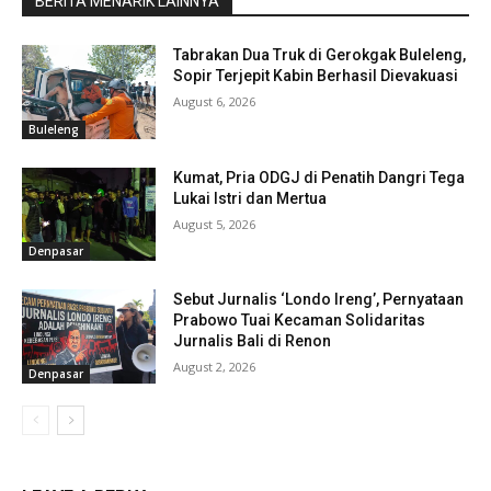
BERITA MENARIK LAINNYA
Tabrakan Dua Truk di Gerokgak Buleleng,
Sopir Terjepit Kabin Berhasil Dievakuasi
August 6, 2026
Buleleng
Kumat, Pria ODGJ di Penatih Dangri Tega
Lukai Istri dan Mertua
August 5, 2026
Denpasar
Sebut Jurnalis ‘Londo Ireng’, Pernyataan
Prabowo Tuai Kecaman Solidaritas
Jurnalis Bali di Renon
August 2, 2026
Denpasar