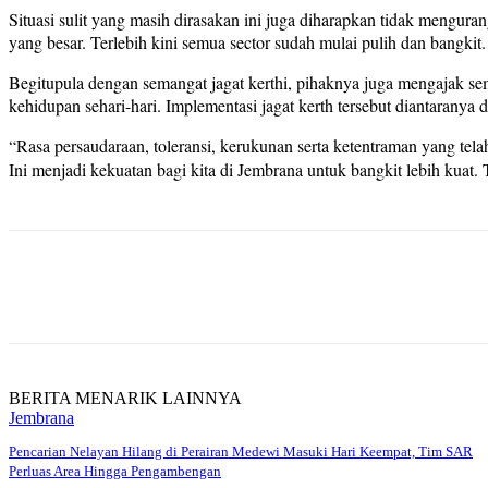
Situasi sulit yang masih dirasakan ini juga diharapkan tidak mengur
yang besar. Terlebih kini semua sector sudah mulai pulih dan bangki
Begitupula dengan semangat jagat kerthi, pihaknya juga mengajak 
kehidupan sehari-hari. Implementasi jagat kerth tersebut diantaranya
“Rasa persaudaraan, toleransi, kerukunan serta ketentraman yang tel
Ini menjadi kekuatan bagi kita di Jembrana untuk bangkit lebih kuat
Share
BERITA MENARIK LAINNYA
Jembrana
Pencarian Nelayan Hilang di Perairan Medewi Masuki Hari Keempat, Tim SAR
Perluas Area Hingga Pengambengan