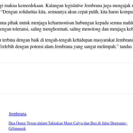
angi makna kemerdekaan. Kalangan legislative Jembrana juga mengajak 
t. “Dengan solidaritas kita, semuanya akan cepat pulih, kita harus kom
semua pihak untuk menjaga keharmonisan hubungan kepada semua mahlu
 dengan toleransi, saling menghormati, saling menolong dan menjaga ke
ah terbina dengan baik di tengah-tengah kehidupan masyarakat Jembrana
. Terlebih dengan potensi alam Jembrana yang sangat melimpah,” tandas
Jembrana
Dua Orang Tewas dalam Tabrakan Maut Calya dan Bus di Jalur Denpasar–
Gilimanuk