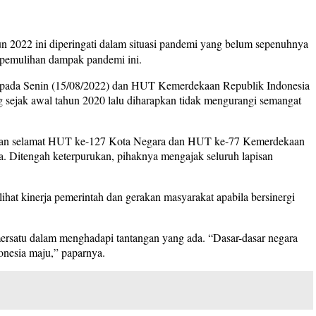
2022 ini diperingati dalam situasi pandemi yang belum sepenuhnya
pemulihan dampak pandemi ini.
a pada Senin (15/08/2022) dan HUT Kemerdekaan Republik Indonesia
g sejak awal tahun 2020 lalu diharapkan tidak mengurangi semangat
kan selamat HUT ke-127 Kota Negara dan HUT ke-77 Kemerdekaan
a. Ditengah keterpurukan, pihaknya mengajak seluruh lapisan
at kinerja pemerintah dan gerakan masyarakat apabila bersinergi
mersatu dalam menghadapi tantangan yang ada. “Dasar-dasar negara
onesia maju,” paparnya.