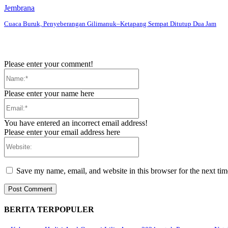
Jembrana
Cuaca Buruk, Penyeberangan Gilimanuk–Ketapang Sempat Ditutup Dua Jam
Please enter your comment!
Name:*
Please enter your name here
Email:*
You have entered an incorrect email address!
Please enter your email address here
Website:
Save my name, email, and website in this browser for the next ti
BERITA TERPOPULER