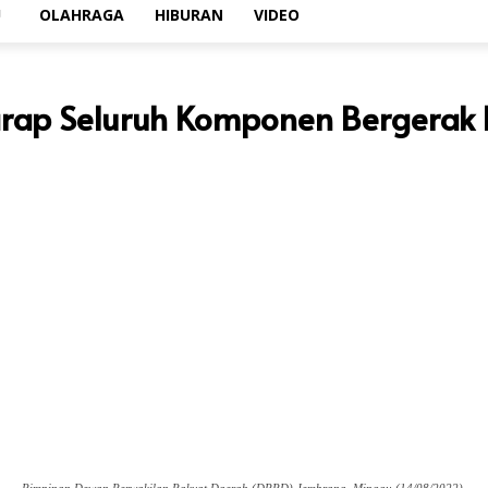
U
OLAHRAGA
HIBURAN
VIDEO
arap Seluruh Komponen Bergerak