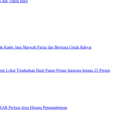
l dan Tahun Baru
ak Kader Jaga Marwah Partai dan Berguna Untuk Rakyat
si Lokal Tingkatkan Hasil Panen Petani Jagaraga hingga 25 Persen
m SAR Perluas Area Hingga Pengambengan