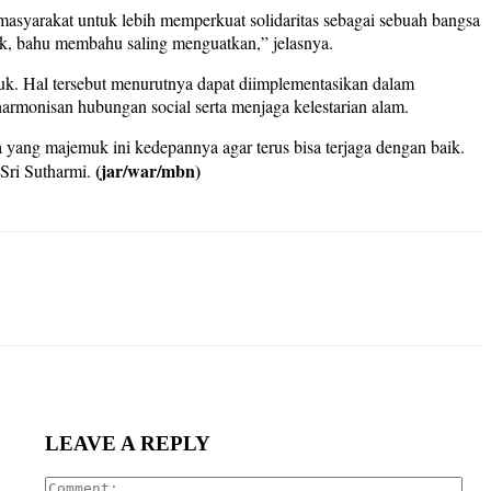
masyarakat untuk lebih memperkuat solidaritas sebagai sebuah bangsa
pak, bahu membahu saling menguatkan,” jelasnya.
k. Hal tersebut menurutnya dapat diimplementasikan dalam
harmonisan hubungan social serta menjaga kelestarian alam.
 yang majemuk ini kedepannya agar terus bisa terjaga dengan baik.
(jar/war/mbn)
 Sri Sutharmi.
LEAVE A REPLY
Com