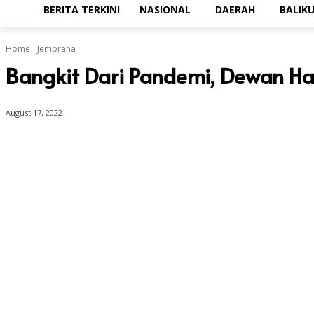
BERITA TERKINI
NASIONAL
DAERAH
BALIK
Home
Jembrana
Bangkit Dari Pandemi, Dewan H
August 17, 2022