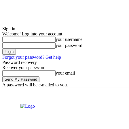
Sign in
Welcome! Log into your account
your username
your password
Forgot your password? Get help
Password recovery
Recover your password
your email
A password will be e-mailed to you.
Friday, August 7, 2026
Sign in / Join