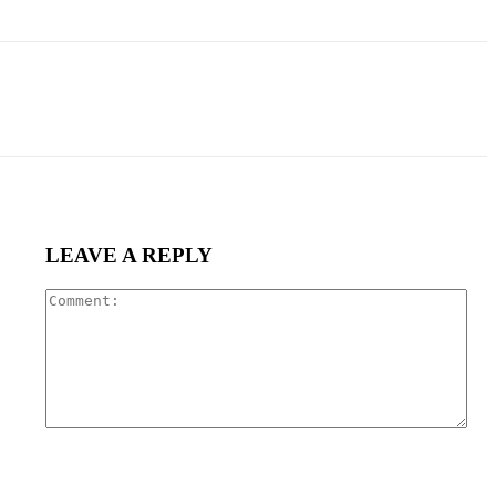
LEAVE A REPLY
Com