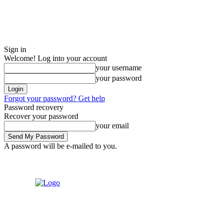
Sign in
Welcome! Log into your account
your username
your password
Forgot your password? Get help
Password recovery
Recover your password
your email
A password will be e-mailed to you.
Sunday, August 9, 2026
Sign in / Join