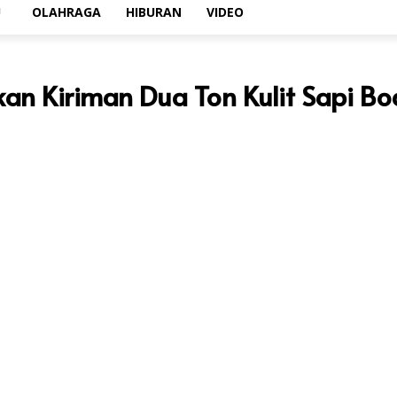
U
OLAHRAGA
HIBURAN
VIDEO
kan Kiriman Dua Ton Kulit Sapi B