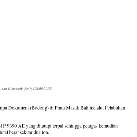
uhan Gilimanuk, Senin (08/08/2022).
anpa Dokument (Bodong) di Pintu Masuk Bali melalui Pelabuhan
 P 9390 AE yang ditutupi terpal sehingga petugas kemudian
al berat sekitar dua ton.