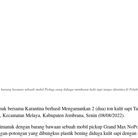
 barang bawaan sebuah mobil Pickup yang diduga membawa kulit sapi tanpa identitas di Pelab
k bersama Karantina berhasil Mengamankan 2 (dua) ton kulit sapi T
, Kecamatan Melaya, Kabupaten Jembrana, Senin (08/08/2022).
Gilimanuk dengan barang bawaan sebuah mobil pickup Grand Max NoPol
-potongan yang dibungkus plastik bening diduga kulit sapi dengan tot