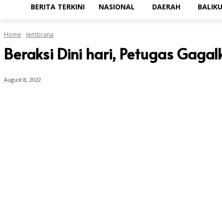
BERITA TERKINI
NASIONAL
DAERAH
BALIK
Home
Jembrana
Beraksi Dini hari, Petugas Gagal
August 8, 2022