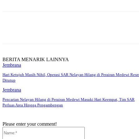
Share
BERITA MENARIK LAINNYA
Jembrana
Hari Ketujuh Masih Nihil, Operasi SAR Nelayan Hilang di Perairan Medewi Res
Ditutup
Jembrana
Pencarian Nelayan Hilang di Perairan Medewi Masuki Hari Keempat, Tim SAR
Perluas Area Hingga Pengambengan
Please enter your comment!
Name:*