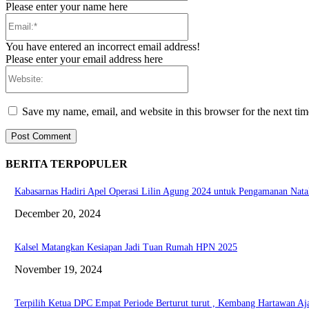
Please enter your name here
Email:*
You have entered an incorrect email address!
Please enter your email address here
Website:
Save my name, email, and website in this browser for the next ti
BERITA TERPOPULER
Kabasarnas Hadiri Apel Operasi Lilin Agung 2024 untuk Pengamanan Nata
December 20, 2024
Kalsel Matangkan Kesiapan Jadi Tuan Rumah HPN 2025
November 19, 2024
Terpilih Ketua DPC Empat Periode Berturut turut , Kembang Hartawan Aj