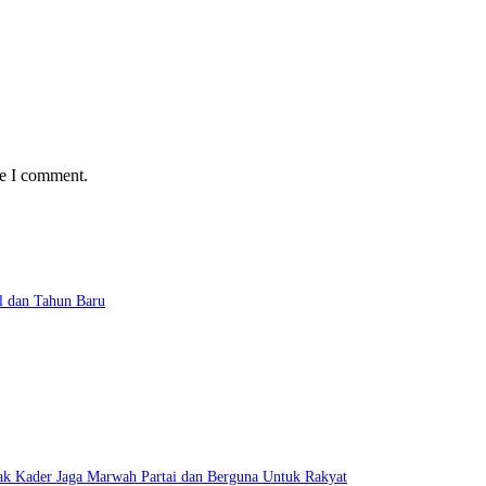
me I comment.
l dan Tahun Baru
ak Kader Jaga Marwah Partai dan Berguna Untuk Rakyat