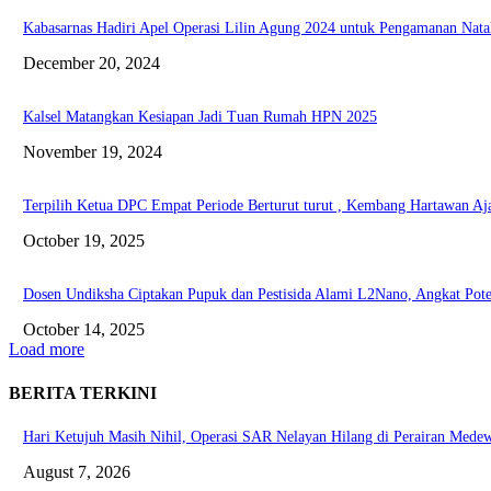
Kabasarnas Hadiri Apel Operasi Lilin Agung 2024 untuk Pengamanan Nata
December 20, 2024
Kalsel Matangkan Kesiapan Jadi Tuan Rumah HPN 2025
November 19, 2024
Terpilih Ketua DPC Empat Periode Berturut turut , Kembang Hartawan Aj
October 19, 2025
Dosen Undiksha Ciptakan Pupuk dan Pestisida Alami L2Nano, Angkat Poten
October 14, 2025
Load more
BERITA TERKINI
Hari Ketujuh Masih Nihil, Operasi SAR Nelayan Hilang di Perairan Mede
August 7, 2026