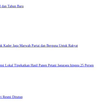
l dan Tahun Baru
ak Kader Jaga Marwah Partai dan Berguna Untuk Rakyat
si Lokal Tingkatkan Hasil Panen Petani Jagaraga hingga 25 Persen
wi Resmi Ditutup