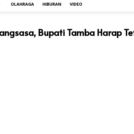
U
OLAHRAGA
HIBURAN
VIDEO
Rangsasa, Bupati Tamba Harap T