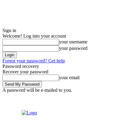
Sign in
Welcome! Log into your account
your username
your password
Forgot your password? Get help
Password recovery
Recover your password
your email
A password will be e-mailed to you.
Sunday, August 9, 2026
Sign in / Join