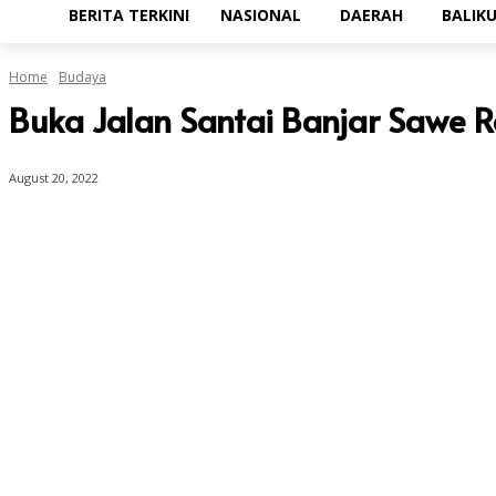
BERITA TERKINI
NASIONAL
DAERAH
BALIK
Home
Budaya
Buka Jalan Santai Banjar Sawe 
August 20, 2022