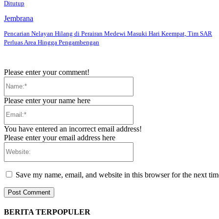
Ditutup
Jembrana
Pencarian Nelayan Hilang di Perairan Medewi Masuki Hari Keempat, Tim SAR
Perluas Area Hingga Pengambengan
Please enter your comment!
Name:*
Please enter your name here
Email:*
You have entered an incorrect email address!
Please enter your email address here
Website:
Save my name, email, and website in this browser for the next ti
BERITA TERPOPULER