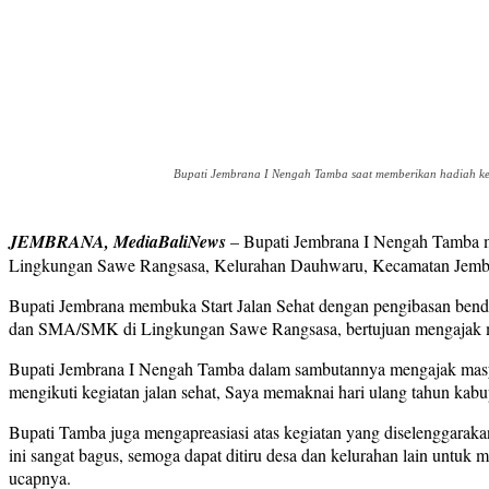
Bupati Jembrana I Nengah Tamba saat memberikan hadiah ke
JEMBRANA, MediaBaliNews
– Bupati Jembrana I Nengah Tamba m
Lingkungan Sawe Rangsasa, Kelurahan Dauhwaru, Kecamatan Jembra
Bupati Jembrana membuka Start Jalan Sehat dengan pengibasan bendera
dan SMA/SMK di Lingkungan Sawe Rangsasa, bertujuan mengajak mas
Bupati Jembrana I Nengah Tamba dalam sambutannya mengajak masya
mengikuti kegiatan jalan sehat, Saya memaknai hari ulang tahun ka
Bupati Tamba juga mengapreasiasi atas kegiatan yang diselenggara
ini sangat bagus, semoga dapat ditiru desa dan kelurahan lain untuk
ucapnya.