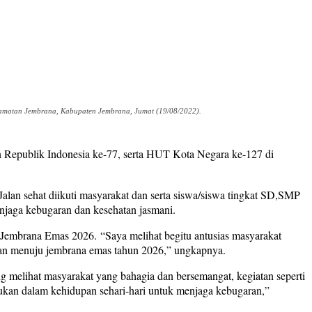
camatan Jembrana, Kabupaten Jembrana, Jumat (19/08/2022).
 Republik Indonesia ke-77, serta HUT Kota Negara ke-127 di
alan sehat diikuti masyarakat dan serta siswa/siswa tingkat SD,SMP
jaga kebugaran dan kesehatan jasmani.
embrana Emas 2026. “Saya melihat begitu antusias masyarakat
juan menuju jembrana emas tahun 2026,” ungkapnya.
melihat masyarakat yang bahagia dan bersemangat, kegiatan seperti
akukan dalam kehidupan sehari-hari untuk menjaga kebugaran,”