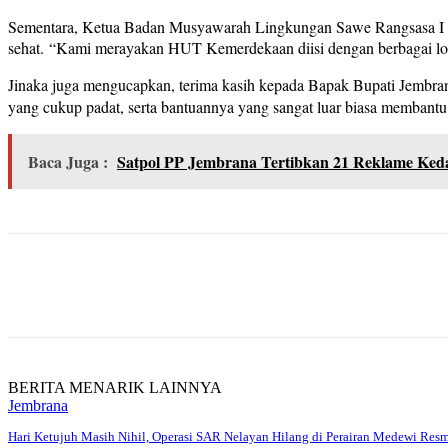
Sementara, Ketua Badan Musyawarah Lingkungan Sawe Rangsasa I Ket
sehat. “Kami merayakan HUT Kemerdekaan diisi dengan berbagai lom
Jinaka juga mengucapkan, terima kasih kepada Bapak Bupati Jembran
yang cukup padat, serta bantuannya yang sangat luar biasa membantu
Baca Juga :
Satpol PP Jembrana Tertibkan 21 Reklame Keda
Share
BERITA MENARIK LAINNYA
Jembrana
Hari Ketujuh Masih Nihil, Operasi SAR Nelayan Hilang di Perairan Medewi Res