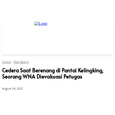
Home
Klungkung
Cedera Saat Berenang di Pantai Kelingking,
Seorang WNA Dievakuasi Petugas
August 24, 2022