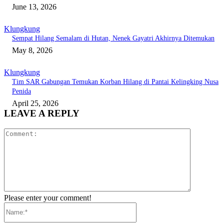
June 13, 2026
Klungkung
Sempat Hilang Semalam di Hutan, Nenek Gayatri Akhirnya Ditemukan
May 8, 2026
Klungkung
Tim SAR Gabungan Temukan Korban Hilang di Pantai Kelingking Nusa
Penida
April 25, 2026
LEAVE A REPLY
Comment:
Please enter your comment!
Name:*