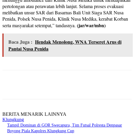
pertolongan atau perawatan lebih lanjut. Selama proses evakuasi
melibatkan unsur SAR dari Basarnas Bali Unit Siaga SAR Nusa
Penida, Polsek Nusa Penida, Klinik Nusa Medika, kerabat Korban
(jar/war/mbn)
serta masyarakat setempat,” tandasnya.
Baca Juga :
Hendak Menolong, WNA Terseret Arus di
Pantai Nusa Penida
BERITA MENARIK LAINNYA
Klungkung
Tampil Dominan di GOR Swecapura, Tim Futsal Polresta Denpasar
Boyong Piala Kapolres Klungkung Cup