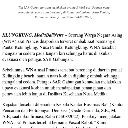
Tim SAR Gabungan saat melakukan evaluasi WNA asal Prancis yang
mengalami cedera saat berenang di Pantai Kelingking, Nusa Penida,
Kabupaten Klungkung, Rabu (24/08/2022).
KLUNGKUNG, MediaBaliNews
– Seorang Warga Negara Asing
(WNA) asal Prancis dilaporkan terseret ombak saat berenang di
Pantai Kelilingking, Nusa Penida, Kelungkung. WNA tersebut
mengalami cedera pada lengan kiri sehingga harus dilakukan
evakuasi oleh petugas SAR Gabungan.
Sebelumnya WNA asal Prancis tersebut berenang di daerah pantai
Kelingking beach, namun naas korban digulung ombak sehingga
mengalami cedera. Petugas SAR Gabungan kemudian melakukan
upaya evakuasi korban untuk mendapatkan penanganan dan
perawatan lebih lanjut di Fasilitas Kesehatan Nusa Medika.
Kejadian tersebut dibenarkan Kepala Kantor Basarnas Bali (Kantor
Pencarian dan Pertolongan Denpasar) Gede Darmada, S.E., M.
A.P., saat dikonfirmasi, Rabu (24/08/2022). Pihaknya mengatakan,
WNA asal Prancis tersebut bernama Pascal Rabot. “Kami