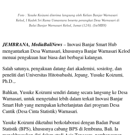
Foto : Yasuke Koizumi diterima langsung oleh Kelian Banjar Warnasari
Kelod, I Kadek Sri Rama Usmantara beserta perangkat Desa Warnasari di
Balai Banjar Warnasari Kelod, Jumat (12/6). (Ist/MBN)
JEMBRANA, MediaBaliNews
– Inovasi Banjar Smart Hub
mengantarkan Desa Warnasari, khususnya Banjar Warnasari Kelod
menuai pengakuan luar biasa dari berbagai kalangan.
Salah satunya, pengakuan datang dari akademisi, sosiolog, dan
peneliti dari Universitas Hitotsubashi, Jepang, Yusuke Koizumi,
Ph.D.,.
Bahkan, Yusuke Koizumi sendiri datang secara langsung ke Desa
Warnasari, untuk mengetahui lebih dalam terkait Inovasi Banjar
Smart Hub yang merupakan keberlanjutan dari program Desa
Cantik (Desa Cinta Statistik) Warnasari.
Yasuke Koizumi diketahui berkolaborasi dengan Badan Pusat
Statistik (BPS), khususnya cabang BPS di Jembrana, Bali. Ia
mengkhususkan diri dalam studi Asia Tenggara, pembangunan