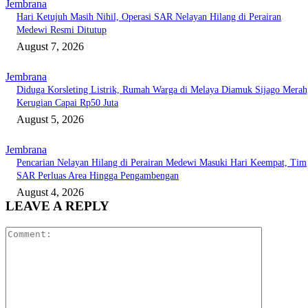
Jembrana
Hari Ketujuh Masih Nihil, Operasi SAR Nelayan Hilang di Perairan
Medewi Resmi Ditutup
August 7, 2026
Jembrana
Diduga Korsleting Listrik, Rumah Warga di Melaya Diamuk Sijago Merah
Kerugian Capai Rp50 Juta
August 5, 2026
Jembrana
Pencarian Nelayan Hilang di Perairan Medewi Masuki Hari Keempat, Tim
SAR Perluas Area Hingga Pengambengan
August 4, 2026
LEAVE A REPLY
Comment: