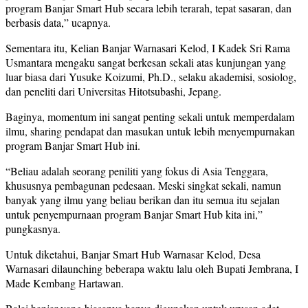
program Banjar Smart Hub secara lebih terarah, tepat sasaran, dan
berbasis data,” ucapnya.
Sementara itu, Kelian Banjar Warnasari Kelod, I Kadek Sri Rama
Usmantara mengaku sangat berkesan sekali atas kunjungan yang
luar biasa dari Yusuke Koizumi, Ph.D., selaku akademisi, sosiolog,
dan peneliti dari Universitas Hitotsubashi, Jepang.
Baginya, momentum ini sangat penting sekali untuk memperdalam
ilmu, sharing pendapat dan masukan untuk lebih menyempurnakan
program Banjar Smart Hub ini.
“Beliau adalah seorang peniliti yang fokus di Asia Tenggara,
khususnya pembagunan pedesaan. Meski singkat sekali, namun
banyak yang ilmu yang beliau berikan dan itu semua itu sejalan
untuk penyempurnaan program Banjar Smart Hub kita ini,”
pungkasnya.
Untuk diketahui, Banjar Smart Hub Warnasar Kelod, Desa
Warnasari dilaunching beberapa waktu lalu oleh Bupati Jembrana, I
Made Kembang Hartawan.