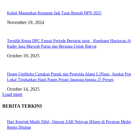
Kalsel Matangkan Kesiapan Jadi Tuan Rumah HPN 2025
November 19, 2024
Terpilih Ketua DPC Empat Periode Berturut turut , Kembang Hartawan A
Kader Jaga Marwah Partai dan Berguna Untuk Rakyat
October 19, 2025
Dosen Undiksha Ciptakan Pupuk dan Pestisida Alami L2Nano, Angkat Pot
Lokal Tingkatkan Hasil Panen Petani Jagaraga hingga 25 Persen
October 14, 2025
Load more
BERITA TERKINI
Hari Ketujuh Masih Nihil, Operasi SAR Nelayan Hilang di Perairan Mede
Resmi Ditutup