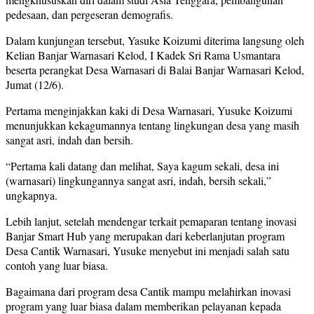
pedesaan, dan pergeseran demografis.
Dalam kunjungan tersebut, Yasuke Koizumi diterima langsung oleh
Kelian Banjar Warnasari Kelod, I Kadek Sri Rama Usmantara
beserta perangkat Desa Warnasari di Balai Banjar Warnasari Kelod,
Jumat (12/6).
Pertama menginjakkan kaki di Desa Warnasari, Yusuke Koizumi
menunjukkan kekagumannya tentang lingkungan desa yang masih
sangat asri, indah dan bersih.
“Pertama kali datang dan melihat, Saya kagum sekali, desa ini
(warnasari) lingkungannya sangat asri, indah, bersih sekali,”
ungkapnya.
Lebih lanjut, setelah mendengar terkait pemaparan tentang inovasi
Banjar Smart Hub yang merupakan dari keberlanjutan program
Desa Cantik Warnasari, Yusuke menyebut ini menjadi salah satu
contoh yang luar biasa.
Bagaimana dari program desa Cantik mampu melahirkan inovasi
program yang luar biasa dalam memberikan pelayanan kepada