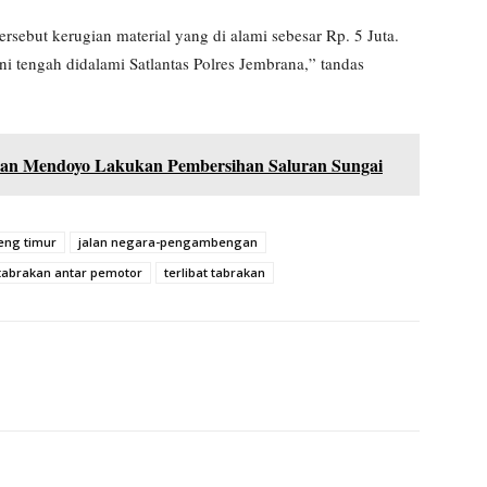
ersebut kerugian material yang di alami sebesar Rp. 5 Juta.
ni tengah didalami Satlantas Polres Jembrana,” tandas
n Mendoyo Lakukan Pembersihan Saluran Sungai
eng timur
jalan negara-pengambengan
tabrakan antar pemotor
terlibat tabrakan