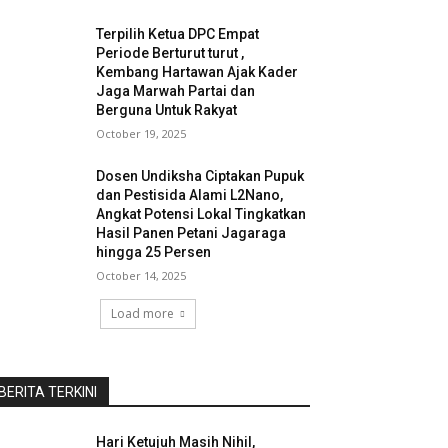
Terpilih Ketua DPC Empat
Periode Berturut turut ,
Kembang Hartawan Ajak Kader
Jaga Marwah Partai dan
Berguna Untuk Rakyat
October 19, 2025
Dosen Undiksha Ciptakan Pupuk
dan Pestisida Alami L2Nano,
Angkat Potensi Lokal Tingkatkan
Hasil Panen Petani Jagaraga
hingga 25 Persen
October 14, 2025
Load more
BERITA TERKINI
Hari Ketujuh Masih Nihil,