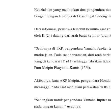
Kecelakaan yang meilbatkan dua pengendara moto
Pengambengan tepatnya di Desa Tegal Badeng T
Dari informasi, peristiwa tersebut bermula saat
oleh K (24) datang dari arah barat ketimur (ara
“Setibanya di TKP, pengendara Yamaha Jupiter te
marka jalan. Pada saat bersamaan, dari arah b
yang di kendarai IY (41) sehingga tabrakan tidak
Putu Meipin Ekayanti, Kamis (15/6).
Akibatnya, kata AKP Meipin, pengendara Honda 
meninggal pada saat menjalani perawatan di RS
“Sedangkan untuk pengendara Yamaha Jupiter m
pada tangan kanan,” ucapnya.