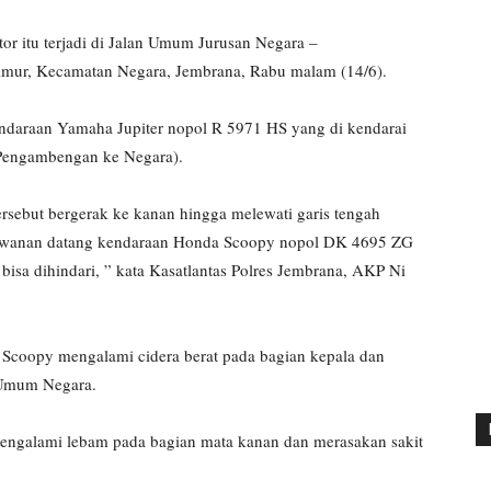
r itu terjadi di Jalan Umum Jurusan Negara –
imur, Kecamatan Negara, Jembrana, Rabu malam (14/6).
 kendaraan Yamaha Jupiter nopol R 5971 HS yang di kendarai
h Pengambengan ke Negara).
rsebut bergerak ke kanan hingga melewati garis tengah
erlawanan datang kendaraan Honda Scoopy nopol DK 4695 ZG
 bisa dihindari, ” kata Kasatlantas Polres Jembrana, AKP Ni
Scoopy mengalami cidera berat pada bagian kepala dan
 Umum Negara.
engalami lebam pada bagian mata kanan dan merasakan sakit