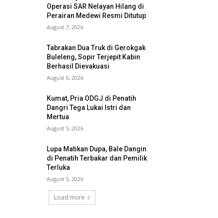
Operasi SAR Nelayan Hilang di
Perairan Medewi Resmi Ditutup
August 7, 2026
Tabrakan Dua Truk di Gerokgak
Buleleng, Sopir Terjepit Kabin
Berhasil Dievakuasi
August 6, 2026
Kumat, Pria ODGJ di Penatih
Dangri Tega Lukai Istri dan
Mertua
August 5, 2026
Lupa Matikan Dupa, Bale Dangin
di Penatih Terbakar dan Pemilik
Terluka
August 5, 2026
Load more