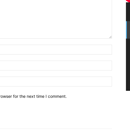
Name:*
Email:*
Website:
rowser for the next time I comment.