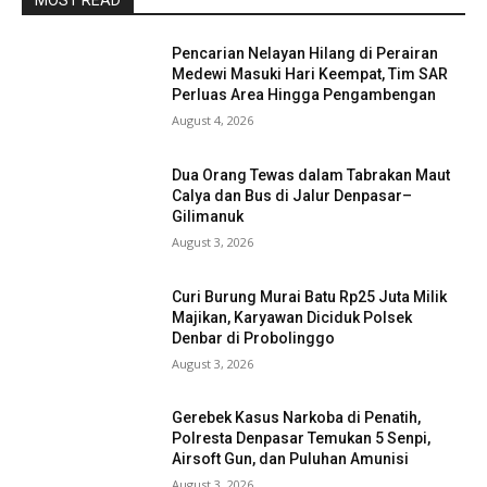
MOST READ
Pencarian Nelayan Hilang di Perairan
Medewi Masuki Hari Keempat, Tim SAR
Perluas Area Hingga Pengambengan
August 4, 2026
Dua Orang Tewas dalam Tabrakan Maut
Calya dan Bus di Jalur Denpasar–
Gilimanuk
August 3, 2026
Curi Burung Murai Batu Rp25 Juta Milik
Majikan, Karyawan Diciduk Polsek
Denbar di Probolinggo
August 3, 2026
Gerebek Kasus Narkoba di Penatih,
Polresta Denpasar Temukan 5 Senpi,
Airsoft Gun, dan Puluhan Amunisi
August 3, 2026