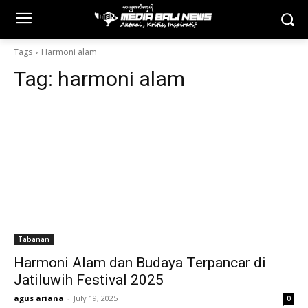
Tags
Harmoni alam
Tag:
harmoni alam
Tabanan
Harmoni Alam dan Budaya Terpancar di
Jatiluwih Festival 2025
agus ariana
-
July 19, 2025
0