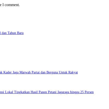
me I comment.
l dan Tahun Baru
ak Kader Jaga Marwah Partai dan Berguna Untuk Rakyat
si Lokal Tingkatkan Hasil Panen Petani Jagaraga hingga 25 Persen