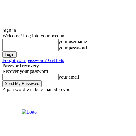
Sign in
Welcome! Log into your account
your username
your password
Forgot your password? Get help
Password recovery
Recover your password
your email
A password will be e-mailed to you.
Friday, August 7, 2026
Sign in / Join