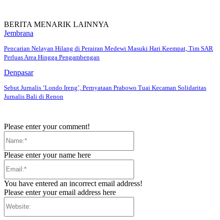
BERITA MENARIK LAINNYA
Jembrana
Pencarian Nelayan Hilang di Perairan Medewi Masuki Hari Keempat, Tim SAR
Perluas Area Hingga Pengambengan
Denpasar
Sebut Jurnalis ‘Londo Ireng’, Pernyataan Prabowo Tuai Kecaman Solidaritas
Jurnalis Bali di Renon
Please enter your comment!
Name:*
Please enter your name here
Email:*
You have entered an incorrect email address!
Please enter your email address here
Website: