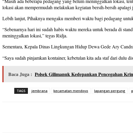
“Masih ada beberapa pedagang yang belum meninggalkan lokasi, tentu
lokasi akan mempermudah melakukan kegiatan bersih-bersih apalagi 
Lebih lanjut, Pihaknya mengaku memberi waktu bagi pedagang untuk 
“Sebenarnya hari ini sudah habis waktu mereka untuk berada di stan
meninggalkan lokasi,” tegas Ridja.
Sementara, Kepala Dinas Lingkungan Hidup Dewa Gede Ary Candra W
“Saya sudah pinjamkan kontainer, kebetulan kita ada staf dari dulu 
Baca Juga :
Polsek Gilimanuk Kedepankan Pencegahan Krimi
TAGS
jembrana
kecamatan mendoyo
lapangan pergung
Share