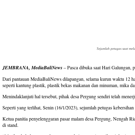
Sejumlah petugas saat me
JEMBRANA, MediaBaliNews
– Pasca dibuka saat Hari Galungan, 
Dari pantauan MediaBaliNews dilapangan, selama kurun waktu 12 ha
seperti kantung plastik, plastik bekas makanan dan minuman, mika da
Menindaklanjuti hal tersebut, pihak desa Pergung sendiri telah men
Seperti yang terlihat, Senin (16/1/2023), sejumlah petugas kebersi
Ketua panitia penyelenggaran pasar malam desa Pergung, Nengah Rid
di stand.