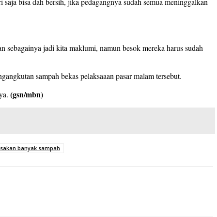
i saja bisa dah bersih, jika pedagangnya sudah semua meninggalkan
dan sebagainya jadi kita maklumi, namun besok mereka harus sudah
angkutan sampah bekas pelaksaaan pasar malam tersebut.
(gsn/mbn)
nya.
isakan banyak sampah