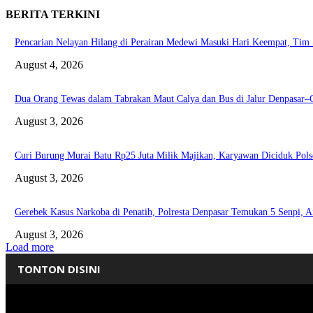
BERITA TERKINI
Pencarian Nelayan Hilang di Perairan Medewi Masuki Hari Keempat, Ti
August 4, 2026
Dua Orang Tewas dalam Tabrakan Maut Calya dan Bus di Jalur Denpasar–
August 3, 2026
Curi Burung Murai Batu Rp25 Juta Milik Majikan, Karyawan Diciduk Pols
August 3, 2026
Gerebek Kasus Narkoba di Penatih, Polresta Denpasar Temukan 5 Senpi, A
August 3, 2026
Load more
TONTON DISINI