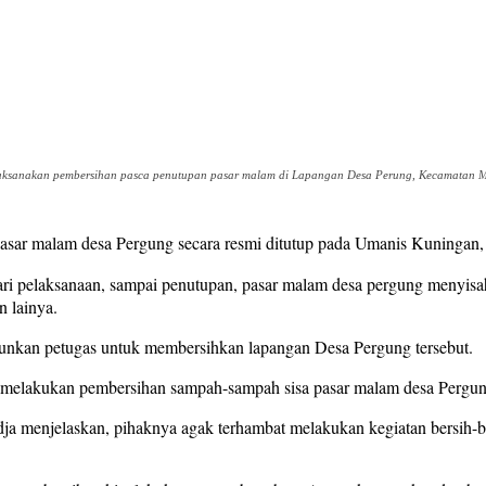
laksanakan pembersihan pasca penutupan pasar malam di Lapangan Desa Perung, Kecamatan M
pasar malam desa Pergung secara resmi ditutup pada Umanis Kuningan
ri pelaksanaan, sampai penutupan, pasar malam desa pergung menyisa
n lainya.
erjunkan petugas untuk membersihkan lapangan Desa Pergung tersebut.
han melakukan pembersihan sampah-sampah sisa pasar malam desa Pergun
ja menjelaskan, pihaknya agak terhambat melakukan kegiatan bersih-