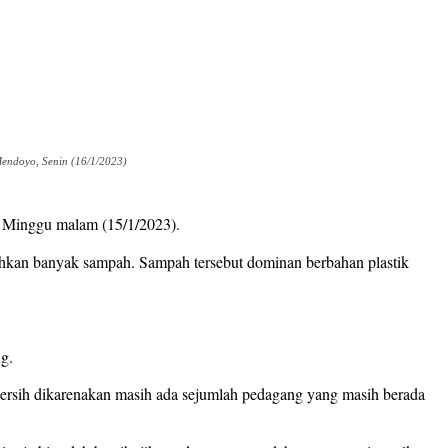
endoyo, Senin (16/1/2023)
, Minggu malam (15/1/2023).
hkan banyak sampah. Sampah tersebut dominan berbahan plastik
g.
bersih dikarenakan masih ada sejumlah pedagang yang masih berada