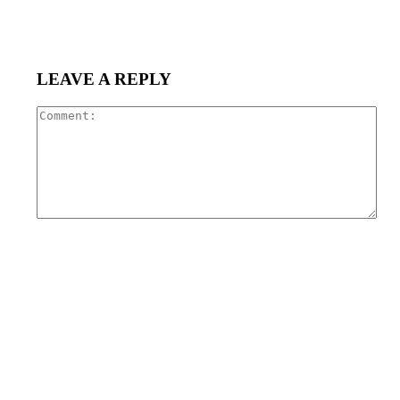
LEAVE A REPLY
Com