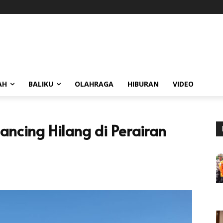
AH
BALIKU
OLAHRAGA
HIBURAN
VIDEO
cing Hilang di Perairan