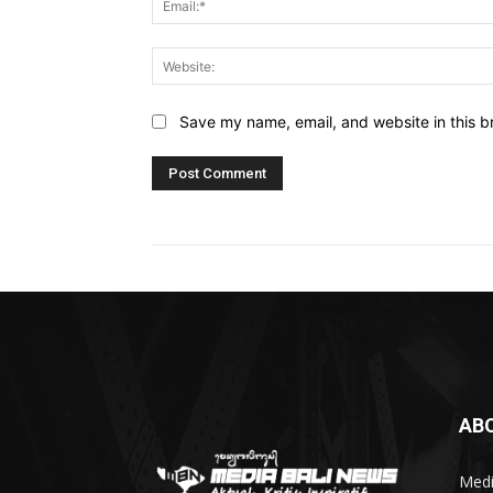
Save my name, email, and website in this b
AB
Medi