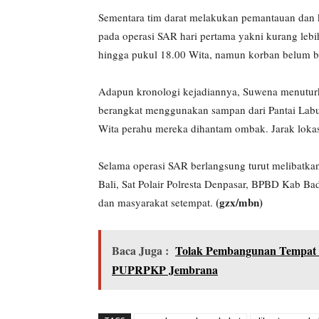
Sementara tim darat melakukan pemantauan dan k
pada operasi SAR hari pertama yakni kurang leb
hingga pukul 18.00 Wita, namun korban belum b
Adapun kronologi kejadiannya, Suwena menuturk
berangkat menggunakan sampan dari Pantai Labua
Wita perahu mereka dihantam ombak. Jarak lokas
Selama operasi SAR berlangsung turut melibatkan
Bali, Sat Polair Polresta Denpasar, BPBD Kab Ba
(gzx/mbn)
dan masyarakat setempat.
Baca Juga :
Tolak Pembangunan Tempat P
PUPRPKP Jembrana