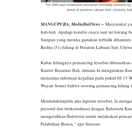
Tim SAR saat melakukan pencarian terhadap pemancing 
besar di perairan Labuan Sait, Uluwatu, 
MANGUPURA, MediaBaliNews –
Masyarakat yan
hati-hati. Apalagi kondisi cuaca saat ini kurang 
Sampan yang mereka gunakan terbalik dihantam 
Redita (51) hilang di Perairan Labuan Sait, Uluw
Kabar hilangnya pemancing tersebut dibenarkan 
Kantor Basarnas Bali, dimana Ia mengatakan Kan
menerima informasi kejadian pada pukul 08.15 Wi
Wayan Somer bahwa seorang pemancing hilang s
Menindaklanjutin atas laporan tersebut, Ia men
personil dan berkoordinasi dengan Balawista Kut
mengerahkan Balawista untuk melakukan pencarian
Pelabuhan Benoa,” ujar Suwena.