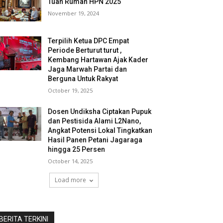
Tuan Rumah HPN 2025
November 19, 2024
Terpilih Ketua DPC Empat
Periode Berturut turut ,
Kembang Hartawan Ajak Kader
Jaga Marwah Partai dan
Berguna Untuk Rakyat
October 19, 2025
Dosen Undiksha Ciptakan Pupuk
dan Pestisida Alami L2Nano,
Angkat Potensi Lokal Tingkatkan
Hasil Panen Petani Jagaraga
hingga 25 Persen
October 14, 2025
Load more
BERITA TERKINI