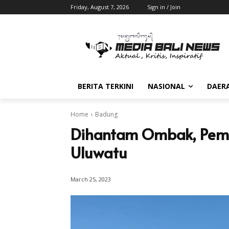
Friday, August 7, 2026
Sign in / Join
BERITA TERKINI
NASIONAL
DAER
Home
Badung
Dihantam Ombak, Peman
Uluwatu
March 25, 2023