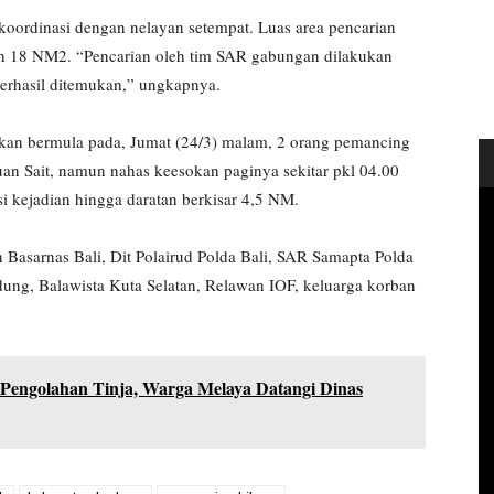
oordinasi dengan nelayan setempat. Luas area pencarian
ih 18 NM2. “Pencarian oleh tim SAR gabungan dilakukan
erhasil ditemukan,” ungkapnya.
an bermula pada, Jumat (24/3) malam, 2 orang pemancing
n Sait, namun nahas keesokan paginya sekitar pkl 04.00
i kejadian hingga daratan berkisar 4,5 NM.
 Basarnas Bali, Dit Polairud Polda Bali, SAR Samapta Polda
dung, Balawista Kuta Selatan, Relawan IOF, keluarga korban
engolahan Tinja, Warga Melaya Datangi Dinas