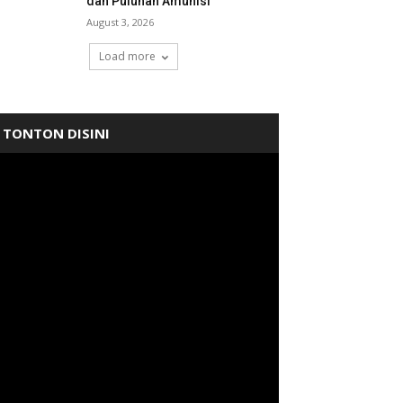
dan Puluhan Amunisi
August 3, 2026
Load more
TONTON DISINI