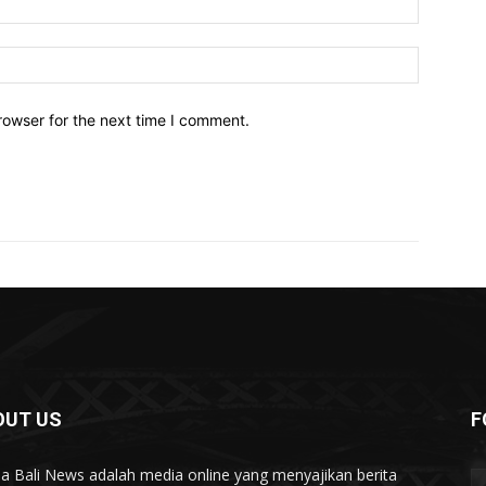
Website:
rowser for the next time I comment.
OUT US
F
a Bali News adalah media online yang menyajikan berita