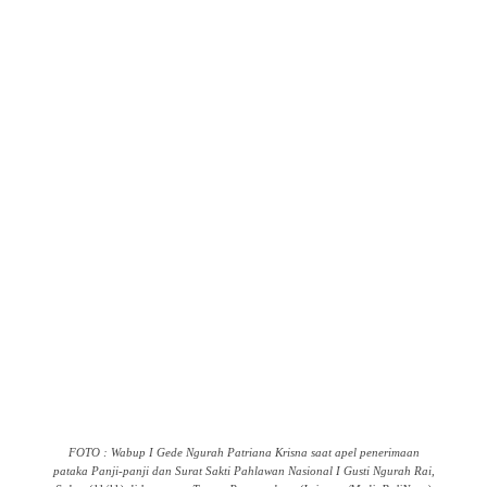
FOTO : Wabup I Gede Ngurah Patriana Krisna saat apel penerimaan
pataka Panji-panji dan Surat Sakti Pahlawan Nasional I Gusti Ngurah Rai,