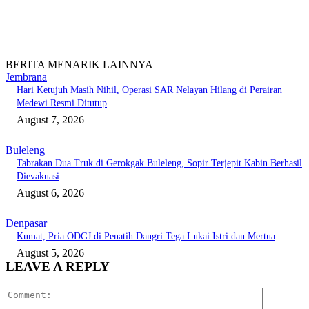
BERITA MENARIK LAINNYA
Jembrana
Hari Ketujuh Masih Nihil, Operasi SAR Nelayan Hilang di Perairan
Medewi Resmi Ditutup
August 7, 2026
Buleleng
Tabrakan Dua Truk di Gerokgak Buleleng, Sopir Terjepit Kabin Berhasil
Dievakuasi
August 6, 2026
Denpasar
Kumat, Pria ODGJ di Penatih Dangri Tega Lukai Istri dan Mertua
August 5, 2026
LEAVE A REPLY
Comment: