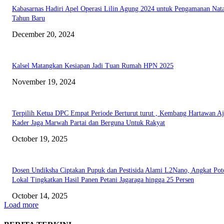
Kabasarnas Hadiri Apel Operasi Lilin Agung 2024 untuk Pengamanan Nata
Tahun Baru
December 20, 2024
Kalsel Matangkan Kesiapan Jadi Tuan Rumah HPN 2025
November 19, 2024
Terpilih Ketua DPC Empat Periode Berturut turut , Kembang Hartawan A
Kader Jaga Marwah Partai dan Berguna Untuk Rakyat
October 19, 2025
Dosen Undiksha Ciptakan Pupuk dan Pestisida Alami L2Nano, Angkat Pot
Lokal Tingkatkan Hasil Panen Petani Jagaraga hingga 25 Persen
October 14, 2025
Load more