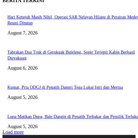
BERITA TERKINI
Hari Ketujuh Masih Nihil, Operasi SAR Nelayan Hilang di Perairan Mede
Resmi Ditutup
August 7, 2026
Tabrakan Dua Truk di Gerokgak Buleleng, Sopir Terjepit Kabin Berhasil
Dievakuasi
August 6, 2026
Kumat, Pria ODGJ di Penatih Dangri Tega Lukai Istri dan Mertua
August 5, 2026
Lupa Matikan Dupa, Bale Dangin di Penatih Terbakar dan Pemilik Terluk
August 5, 2026
Load more