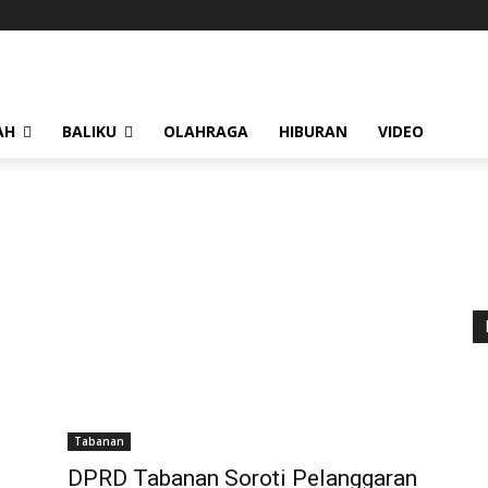
AH
BALIKU
OLAHRAGA
HIBURAN
VIDEO
Tabanan
DPRD Tabanan Soroti Pelanggaran