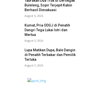
Tabrakan Dua Truk di Gerokgak
Buleleng, Sopir Terjepit Kabin
Berhasil Dievakuasi
August 6, 2026
Kumat, Pria ODGJ di Penatih
Dangri Tega Lukai Istri dan
Mertua
August 5, 2026
Lupa Matikan Dupa, Bale Dangin
di Penatih Terbakar dan Pemilik
Terluka
August 5, 2026