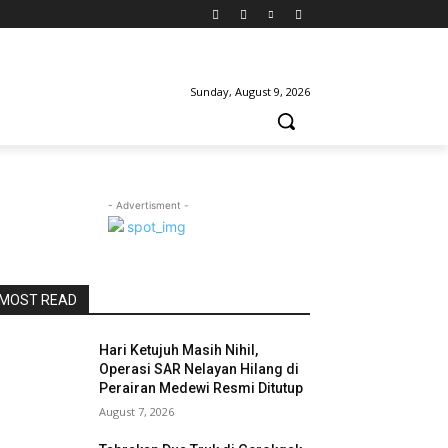
Sunday, August 9, 2026
- Advertisment -
MOST READ
Hari Ketujuh Masih Nihil,
Operasi SAR Nelayan Hilang di
Perairan Medewi Resmi Ditutup
August 7, 2026