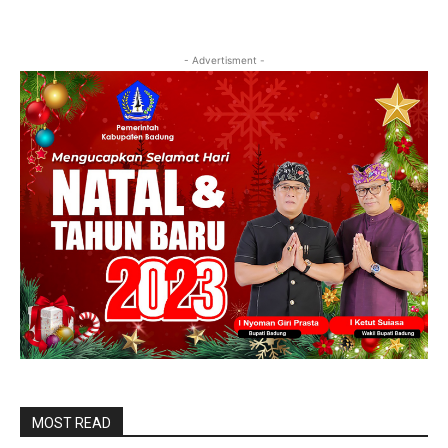
- Advertisment -
MOST READ