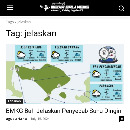
Tags
Jelaskan
Tag:
jelaskan
Tabanan
BMKG Bali Jelaskan Penyebab Suhu Dingin
agus ariana
-
July 15, 2024
0