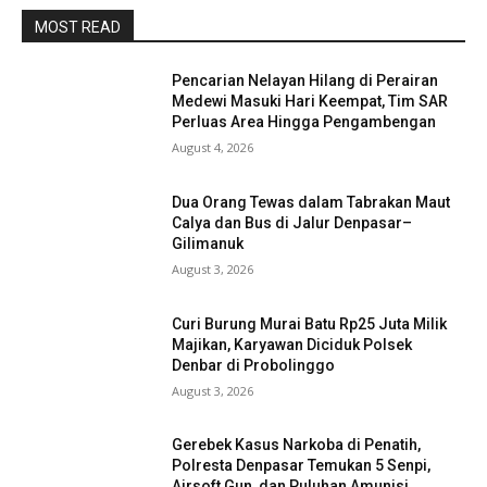
MOST READ
Pencarian Nelayan Hilang di Perairan
Medewi Masuki Hari Keempat, Tim SAR
Perluas Area Hingga Pengambengan
August 4, 2026
Dua Orang Tewas dalam Tabrakan Maut
Calya dan Bus di Jalur Denpasar–
Gilimanuk
August 3, 2026
Curi Burung Murai Batu Rp25 Juta Milik
Majikan, Karyawan Diciduk Polsek
Denbar di Probolinggo
August 3, 2026
Gerebek Kasus Narkoba di Penatih,
Polresta Denpasar Temukan 5 Senpi,
Airsoft Gun, dan Puluhan Amunisi