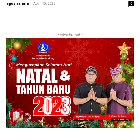
agus ariana
-
April 10, 2025
0
- Advertisment -