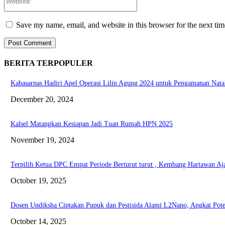
Save my name, email, and website in this browser for the next ti
BERITA TERPOPULER
Kabasarnas Hadiri Apel Operasi Lilin Agung 2024 untuk Pengamanan Nata
December 20, 2024
Kalsel Matangkan Kesiapan Jadi Tuan Rumah HPN 2025
November 19, 2024
Terpilih Ketua DPC Empat Periode Berturut turut , Kembang Hartawan Aj
October 19, 2025
Dosen Undiksha Ciptakan Pupuk dan Pestisida Alami L2Nano, Angkat Poten
October 14, 2025