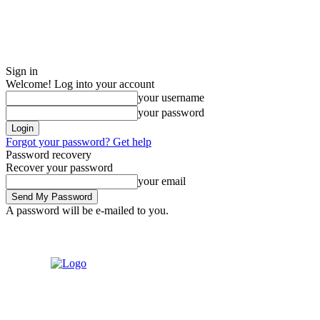
Sign in
Welcome! Log into your account
your username
your password
Forgot your password? Get help
Password recovery
Recover your password
your email
A password will be e-mailed to you.
Saturday, August 8, 2026
Sign in / Join