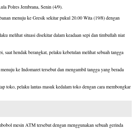
la Polres Jembrana, Senin (4/9).
banan menuju ke Gresik sekitar pukul 20.00 Wita (19/8) dengan
aku melihat situasi disekitar dalam keadaan sepi dan timbullah niat
 saat hendak berangkat, pelaku kebetulan melihat sebuah tangga
li menuju ke Indomaret tersebut dan mengambil tangga yang berada
iatap toko, pelaku lantas masuk kedalam toko dengan cara membongkar
mbobol mesin ATM tersebut dengan menggunakan sebuah gerinda