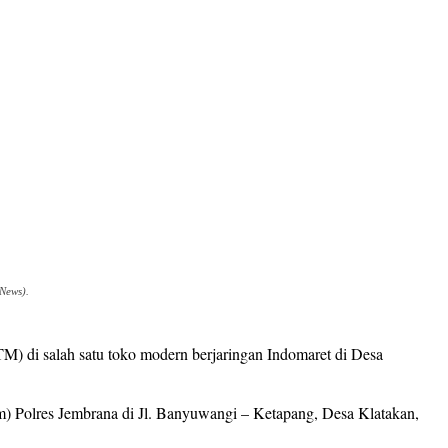
News).
) di salah satu toko modern berjaringan Indomaret di Desa
) Polres Jembrana di Jl. Banyuwangi – Ketapang, Desa Klatakan,