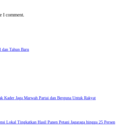
me I comment.
l dan Tahun Baru
ak Kader Jaga Marwah Partai dan Berguna Untuk Rakyat
si Lokal Tingkatkan Hasil Panen Petani Jagaraga hingga 25 Persen