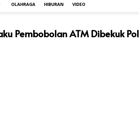
U
OLAHRAGA
HIBURAN
VIDEO
elaku Pembobolan ATM Dibekuk Pol