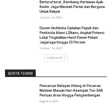
Berturut turut , Kembang Hartawan Ajak
Kader Jaga Marwah Partai dan Berguna
Untuk Rakyat
October 19, 2025
Dosen Undiksha Ciptakan Pupuk dan
Pestisida Alami L2Nano, Angkat Potensi
Lokal Tingkatkan Hasil Panen Petani
Jagaraga hingga 25 Persen
October 14, 2025
Load more
BERITA TERKINI
Pencarian Nelayan Hilang di Perairan
Medewi Masuki Hari Keempat, Tim SAR
Perluas Area Hingga Pengambengan
August 4, 2026