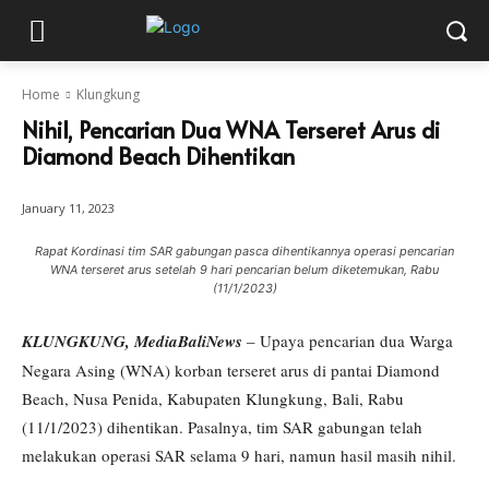
Home
Klungkung
Nihil, Pencarian Dua WNA Terseret Arus di
Diamond Beach Dihentikan
January 11, 2023
Rapat Kordinasi tim SAR gabungan pasca dihentikannya operasi pencarian
WNA terseret arus setelah 9 hari pencarian belum diketemukan, Rabu
(11/1/2023)
KLUNGKUNG, MediaBaliNews
– Upaya pencarian dua Warga
Negara Asing (WNA) korban terseret arus di pantai Diamond
Beach, Nusa Penida, Kabupaten Klungkung, Bali, Rabu
(11/1/2023) dihentikan. Pasalnya, tim SAR gabungan telah
melakukan operasi SAR selama 9 hari, namun hasil masih nihil.