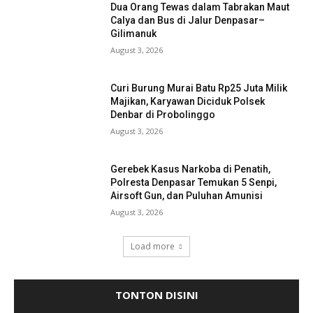
Dua Orang Tewas dalam Tabrakan Maut
Calya dan Bus di Jalur Denpasar–
Gilimanuk
August 3, 2026
Curi Burung Murai Batu Rp25 Juta Milik
Majikan, Karyawan Diciduk Polsek
Denbar di Probolinggo
August 3, 2026
Gerebek Kasus Narkoba di Penatih,
Polresta Denpasar Temukan 5 Senpi,
Airsoft Gun, dan Puluhan Amunisi
August 3, 2026
Load more
TONTON DISINI