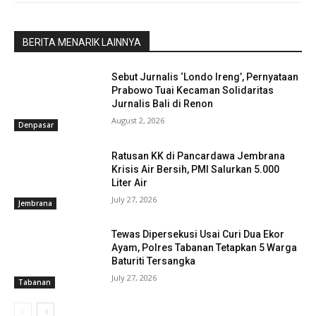
BERITA MENARIK LAINNYA
Sebut Jurnalis ‘Londo Ireng’, Pernyataan
Prabowo Tuai Kecaman Solidaritas
Jurnalis Bali di Renon
August 2, 2026
Denpasar
Ratusan KK di Pancardawa Jembrana
Krisis Air Bersih, PMI Salurkan 5.000
Liter Air
July 27, 2026
Jembrana
Tewas Dipersekusi Usai Curi Dua Ekor
Ayam, Polres Tabanan Tetapkan 5 Warga
Baturiti Tersangka
July 27, 2026
Tabanan