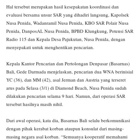
Hal tersebut merupakan hasil kesepakatan koordinasi dan
evaluasi bersama unsur SAR yang dihadiri langsung, Kapolsek
Nusa Penida, Wadanramil Nusa Penida, KBO SAR Polair Nusa
Penida, DanposAL Nusa Penida, BPBD Klungkung, Potensi SAR
Radio 115 dan Kepala Desa Pajukutan, Nusa Penida, dengan
menyepakati untuk menghentikan pencarian.
Kepala Kantor Pencarian dan Pertolongan Denpasar (Basarnas)
Bali, Gede Darmada menjelaskan, pencarian dua WNA berinisial
YC (36), dan MM (42), asal Jerman dan Austria yang terseret
arus pada Selasa (3/1) di Diamond Beach, Nusa Penida sudah
dilakukan pencarian selama 9 hari. Namun, dari operasi SAR
tersebut hasilnya masih nihil.
Dari awal operasi, kata dia, Basarnas Bali selalu berkomunikasi
dengan pihak kerabat korban ataupun konsulat dari masing-
masing negara asal korban. “Semuanya kooperatif memahami