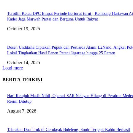
Terpilih Ketua DPC Empat Periode Berturut turut , Kembang Hartawan A
Kader Jaga Marwah Partai dan Berguna Untuk Rakyat
October 19, 2025
Dosen Undiksha Ciptakan Pupuk dan Pestisida Alami L2Nano, Angkat Pot
Lokal Tingkatkan Hasil Panen Petani Jagaraga hingga 25 Persen
October 14, 2025
Load more
BERITA TERKINI
Hari Ketujuh Masih Nihil, Operasi SAR Nelayan Hilang di Perairan Mede
Resmi Ditutup
August 7, 2026
Tabrakan Dua Truk di Gerokgak Buleleng, Sopir Terjepit Kabin Berhasil