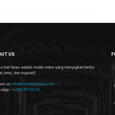
OUT US
F
a Bali News adalah media online yang menyajikan berita
l, kritis, dan inspiratif.
act us:
info@mediabalinews.com
tsApp:
+6282147123576