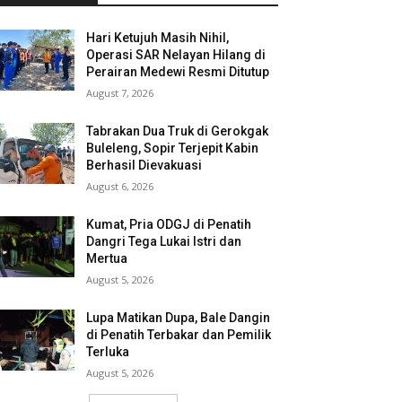
Hari Ketujuh Masih Nihil,
Operasi SAR Nelayan Hilang di
Perairan Medewi Resmi Ditutup
August 7, 2026
Tabrakan Dua Truk di Gerokgak
Buleleng, Sopir Terjepit Kabin
Berhasil Dievakuasi
August 6, 2026
Kumat, Pria ODGJ di Penatih
Dangri Tega Lukai Istri dan
Mertua
August 5, 2026
Lupa Matikan Dupa, Bale Dangin
di Penatih Terbakar dan Pemilik
Terluka
August 5, 2026