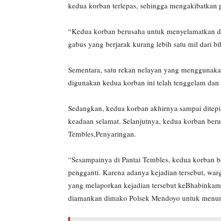
kedua korban terlepas, sehingga mengakibatkan p
“Kedua korban berusaha untuk menyelamatkan d
gabus yang berjarak kurang lebih satu mil dari bib
Sementara, satu rekan nelayan yang menggunaka
digunakan kedua korban ini telah tenggelam da
Sedangkan, kedua korban akhirnya sampai ditepi
keadaan selamat. Selanjutnya, kedua korban berus
Tembles,Penyaringan.
“Sesampainya di Pantai Tembles, kedua korban 
pengganti. Karena adanya kejadian tersebut, war
yang melaporkan kejadian tersebut keBhabinkam
diamankan dimako Polsek Mendoyo untuk menungg