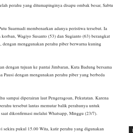
elah perahu yang ditumapinginya disapu ombak besar, Sabtu
utu Suarmadi membenarkan adanya peristiwa tersebut. Ia
a korban, Wagiyo Susanto (53) dan Sugianto (63) berangkat
ta, dengan menggunakan perahu piber berwarna kuning
an dengan tujuan ke pantai Jimbaran, Kuta Badung bersama
rsa Pausi dengan mengunakan perahu piber yang berbeda
hu sampai diperairan laut Pengeragoan, Pekutatan. Karena
erahu tersebut lantas memutar balik perahunya untuk
aat dikonfirmasi melalui Whatsapp, Minggu (23/7).
i sekira pukul 15.00 Wita, katir perahu yang digunakan