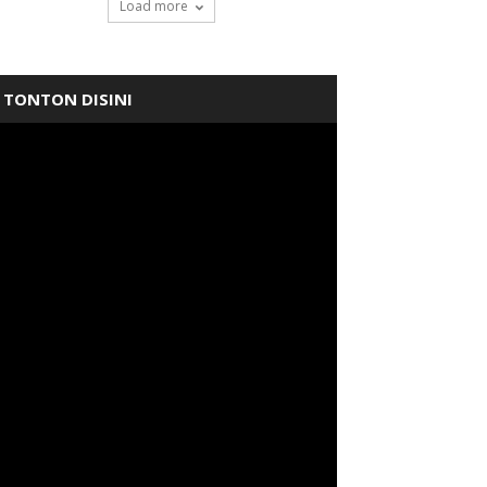
Load more
TONTON DISINI
tudi Tiru