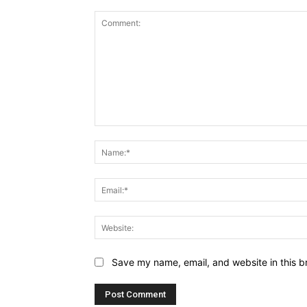
Comment:
Save my name, email, and website in this b