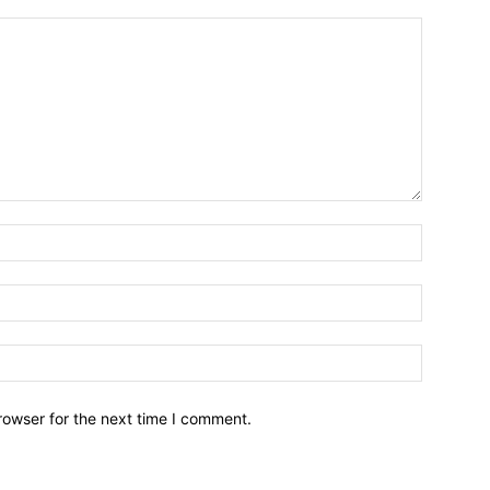
Name:*
Email:*
Website:
rowser for the next time I comment.