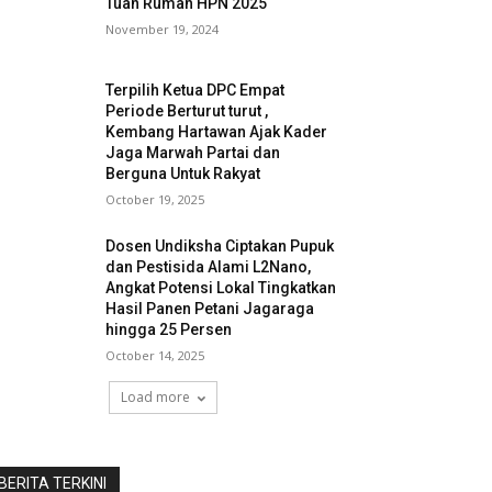
Tuan Rumah HPN 2025
November 19, 2024
Terpilih Ketua DPC Empat
Periode Berturut turut ,
Kembang Hartawan Ajak Kader
Jaga Marwah Partai dan
Berguna Untuk Rakyat
October 19, 2025
Dosen Undiksha Ciptakan Pupuk
dan Pestisida Alami L2Nano,
Angkat Potensi Lokal Tingkatkan
Hasil Panen Petani Jagaraga
hingga 25 Persen
October 14, 2025
Load more
BERITA TERKINI