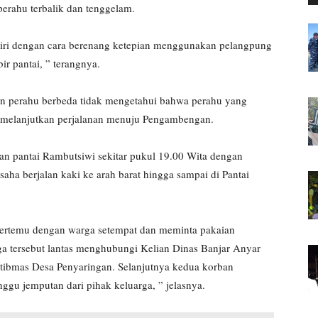
erahu terbalik dan tenggelam.
iri dengan cara berenang ketepian menggunakan pelangpung
ir pantai, ” terangnya.
n perahu berbeda tidak mengetahui bahwa perahu yang
n melanjutkan perjalanan menuju Pengambengan.
an pantai Rambutsiwi sekitar pukul 19.00 Wita dengan
aha berjalan kaki ke arah barat hingga sampai di Pantai
bertemu dengan warga setempat dan meminta pakaian
ga tersebut lantas menghubungi Kelian Dinas Banjar Anyar
tibmas Desa Penyaringan. Selanjutnya kedua korban
u jemputan dari pihak keluarga, ” jelasnya.