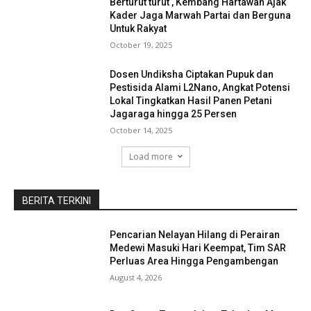
Berturut turut , Kembang Hartawan Ajak
Kader Jaga Marwah Partai dan Berguna
Untuk Rakyat
October 19, 2025
Dosen Undiksha Ciptakan Pupuk dan
Pestisida Alami L2Nano, Angkat Potensi
Lokal Tingkatkan Hasil Panen Petani
Jagaraga hingga 25 Persen
October 14, 2025
Load more
BERITA TERKINI
Pencarian Nelayan Hilang di Perairan
Medewi Masuki Hari Keempat, Tim SAR
Perluas Area Hingga Pengambengan
August 4, 2026