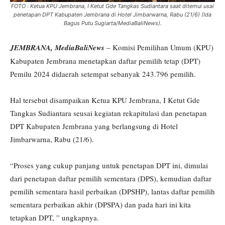
FOTO : Ketua KPU Jembrana, I Ketut Gde Tangkas Sudiantara saat ditemui usai
penetapan DPT Kabupaten Jembrana di Hotel Jimbarwarna, Rabu (21/6) (Ida
Bagus Putu Sugiarta/MediaBaliNews).
JEMBRANA, MediaBaliNews
– Komisi Pemilihan Umum (KPU)
Kabupaten Jembrana menetapkan daftar pemilih tetap (DPT)
Pemilu 2024 didaerah setempat sebanyak 243.796 pemilih.
Hal tersebut disampaikan Ketua KPU Jembrana, I Ketut Gde
Tangkas Sudiantara seusai kegiatan rekapitulasi dan penetapan
DPT Kabupaten Jembrana yang berlangsung di Hotel
Jimbarwarna, Rabu (21/6).
“Proses yang cukup panjang untuk penetapan DPT ini, dimulai
dari penetapan daftar pemilih sementara (DPS), kemudian daftar
pemilih sementara hasil perbaikan (DPSHP), lantas daftar pemilih
sementara perbaikan akhir (DPSPA) dan pada hari ini kita
tetapkan DPT, ” ungkapnya.