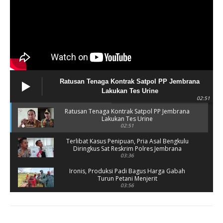
Ratusan Tenaga Kontrak Satpol PP Jembrana
Lakukan Tes Urine
02:51
Ratusan Tenaga Kontrak Satpol PP Jembrana
Lakukan Tes Urine
02:51
Terlibat Kasus Penipuan, Pria Asal Bengkulu
Diringkus Sat Reskrim Polres Jembrana
03:36
Ironis, Produksi Padi Bagus Harga Gabah
Turun Petani Menjerit
03:56
Rusak Parah, SD 2 Pohsanten Terapkan Proses
Belajar Shift
03:56