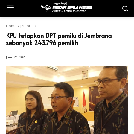
Home
Jembrana
KPU tetapkan DPT pemilu di Jembrana
sebanyak 243.796 pemilih
June 21, 2023