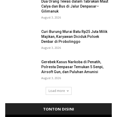
Dua Orang Tewas dalam Tabrakan Maut
Calya dan Bus di Jalur Denpasar–
Gilimanuk
August 3, 2026
Curi Burung Murai Batu Rp25 Juta Milik
Majikan, Karyawan Diciduk Polsek
Denbar di Probolinggo
August 3, 2026
Gerebek Kasus Narkoba di Penatih,
Polresta Denpasar Temukan 5 Senpi,
Airsoft Gun, dan Puluhan Amunisi
August 3, 2026
Load more
TONTON DISINI