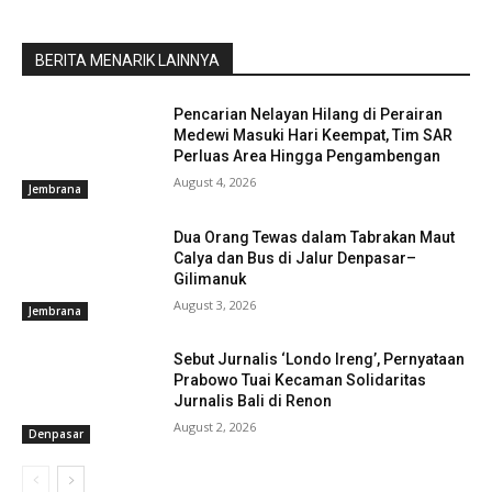
BERITA MENARIK LAINNYA
Pencarian Nelayan Hilang di Perairan
Medewi Masuki Hari Keempat, Tim SAR
Perluas Area Hingga Pengambengan
August 4, 2026
Jembrana
Dua Orang Tewas dalam Tabrakan Maut
Calya dan Bus di Jalur Denpasar–
Gilimanuk
August 3, 2026
Jembrana
Sebut Jurnalis ‘Londo Ireng’, Pernyataan
Prabowo Tuai Kecaman Solidaritas
Jurnalis Bali di Renon
August 2, 2026
Denpasar